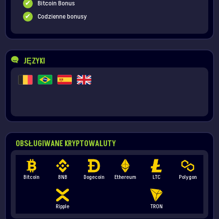
Bitcoin Bonus
fiat
, dostosowując się do szerokiej grupy użytkowników.
Codzienne bonusy
Możesz grać i obstawiać przy użyciu popularnych
kryptowalut takich jak Bitcoin, Ethereum i Litecoin, lub
tradycyjnych walut fiat zależnie od regionu.
Zakłady i Gry
JĘZYKI
Zakłady Sportowe
: Sportsbet.io oferuje szeroki wybór opcji
zakładów na około 25 dyscyplin sportowych, w tym piłkę
nożną, koszykówkę, krykieta, a także sporty wirtualne i rynki
nietypowe takie jak wyniki programów telewizyjnych.
Esport i Gry Cyber
: Obejmuje popularne esporty takie jak
League of Legends, Overwatch i Call of Duty. Obejmuje to opcje
OBSŁUGIWANE KRYPTOWALUTY
zakładów na żywo, zwiększając emocje związane z
obstawianiem na żywo.
Gry Kasynowe
: Sekcja kasyna oferuje szeroką gamę gier, w
tym automaty, blackjack, ruletkę oraz gry z krupierem na
Bitcoin
BNB
Dogecoin
Ethereum
LTC
Polygon
żywo. Gry kasyno na żywo są dostarczane przez czołowych
dostawców takich jak Evolution Gaming, zapewniając
Ripple
TRON
wysokiej jakości, immersywne doświadczenia z grami.