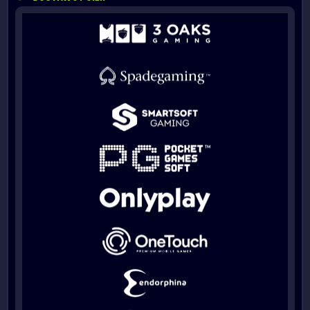
Funkcje Specjalne i Promocje
Sportsbet.io oferuje szereg bonusów i promocji zarówno dla nowych,
jak i obecnych klientów. Oto przegląd niektórych obecnych ofert:
Bonus Powitalny
: Chociaż nie ma tradycyjnego bonusu
powitalnego dla zakładów sportowych, Sportsbet.io oferuje
bonus powitalny kasyna. Nowi gracze mogą otrzymać 10%
premii do 5 mBTC na wygrane z gier slotowych od różnych
dostawców takich jak Pragmatic Play i OneTouch, w ciągu
pierwszych 10 dni od rejestracji. Ten bonus nie podlega
wymaganiom obrotu, co oznacza, że możesz wypłacić swoje
zyski bezpośrednio.
Zakłady Bez Ryzyka
: Dla konkretnych wydarzeń, takich jak
IPL, Sportsbet.io oferuje zakłady bez ryzyka. Poprzez
uczestnictwo w promocji i obstawienie swojego ulubionego
zespołu IPL, możesz otrzymać darmowy zakład o wartości 0,5
mBTC, jeśli twój zespół wygra. Minimalny zakład kwalifikujący
się musi wynosić co najmniej 2 mBTC na zwycięzcę.
Super Boosty i Specjalne Zakłady Sportowe
: Ta promocja
oferuje zwiększone kursy na wybrane rynki przez cały dzień.