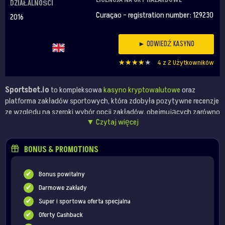
DZIAŁALNOŚCI
Curaçao - registration number: 129230
2016
►
ODWIEDŹ KASYNO
★★★★★
★★★★★
4 z 2 Użytkowników
Sportsbet.io
to kompleksowa
kasyno kryptowalutowe
oraz
platforma zakładów sportowych, która zdobyła pozytywne recenzje
ze względu na szeroki wybór opcji zakładów, obejmujących zarówno
▼ Czytaj więcej
tradycyjne dyscypliny sportowe, jak i esport, a także różnorodne gry
kasynowe. Oto przegląd dostępnej zawartości na Sportsbet.io:
BONUS & PROMOTIONS
Przegląd platformy
Bonus powitalny
Założona w 2016 roku
, Sportsbet.io oferuje połączenie
zakładów sportowych i gier kasynowych. Działa na podstawie
Darmowe zakłady
licencji
Curacao Gaming Authority
, zapewniając legalność i
Super i sportowa oferta specjalna
bezpieczeństwo dla użytkowników.
Oferty Cashback
Platforma obsługuje zarówno
kryptowaluty, jak i waluty