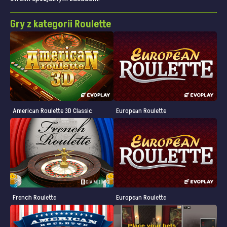
Gry z kategorii Roulette
American Roulette 3D Classic
European Roulette
French Roulette
European Roulette