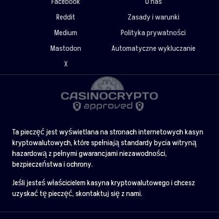
Facebook
O nas
Reddit
Zasady i warunki
Medium
Polityka prywatności
Mastodon
Automatyczne wykluczanie
X
Ta pieczęć jest wyświetlana na stronach internetowych kasyn
kryptowalutowych, które spełniają standardy bycia witryną
hazardową z pełnymi gwarancjami niezawodności,
bezpieczeństwa i ochrony.
Jeśli jesteś właścicielem kasyna kryptowalutowego i chcesz
uzyskać tę pieczęć, skontaktuj się z nami.