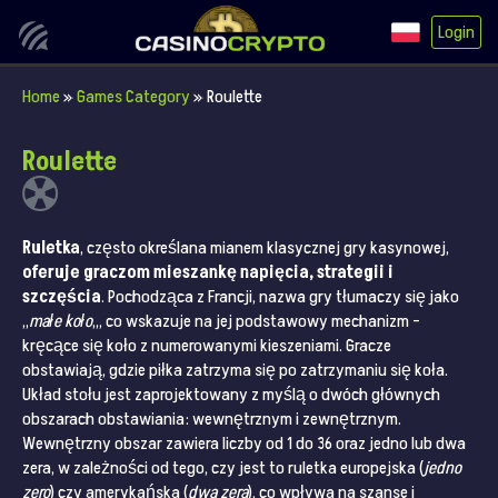
Login
Home
»
Games Category
»
Roulette
Roulette
Ruletka
, często określana mianem klasycznej gry kasynowej,
ofe­ruje graczom mieszankę napięcia, strategii i
szczęścia
. Pochodząca z Francji, nazwa gry tłumaczy się jako
„
małe koło
„, co wskazuje na jej podstawowy mechanizm –
kręcące się koło z numerowanymi kieszeniami. Gracze
obstawiają, gdzie piłka zatrzyma się po zatrzymaniu się koła.
Układ stołu jest zaprojektowany z myślą o dwóch głównych
obszarach obstawiania: wewnętrznym i zewnętrznym.
Wewnętrzny obszar zawiera liczby od 1 do 36 oraz jedno lub dwa
zera, w zależności od tego, czy jest to ruletka europejska (
jedno
zero
) czy amerykańska (
dwa zera
), co wpływa na szanse i