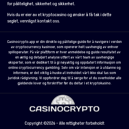
for pålitelighet, sikkerhet og sikkerhet.
Hvis du er eier av et kryptocasino og ønsker å få tak i dette
seglet, vennligst kontakt oss.
Casinocrypto.app er din direkte og pålitelige guide for å navigere i verden
av cryptocurrency kasinoer, som opererer helt uavhengig av enhver
spilloperatør. På vår plattform er hver anmeldelse og guide resultatet av
en ærlig og detaljert analyse utført av vårt team av uavhengige
eksperter, som er dedikert til å gi nøyaktig og oppdatert informasjon om
online cryptocurrency gambling. Selv om vår intensjon er å utdanne og
informere, er det viktig å huske at innholdet vårt ikke skal tas som
juridisk rådgivning. Vi oppfordrer deg til å sørge for at du overholder alle
gjeldende lover og forskrifter før du deltar i et kryptokasino.
Copyright ©2026 - Alle rettigheter forbeholdt