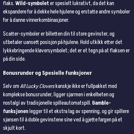
flaks.
Wild-symbolet
er spesielt lukrativt, da det kan
ekspandere for å dekke hele hjulene og erstatte andre symboler
for å danne vinnerkombinasjoner.
Scatter-symboler er billetten din til store gevinster, og
utbetaler uansett posisjon på hjulene. Hold utkikk etter det
lykkebringende kløversymbolet; det er et tegn på at flaksen er
på din side.
Bonusrunder og Spesielle Funksjoner
Selv om
All Lucky Clovers
kanskje ikke er fullpakket med
komplekse bonusrunder, ligger sjarmen i enkelheten og
nostalgi av tradisjonelle spilleautomatspill.
Gamble-
funksjonen
legger til et ekstra lag av spenning, og gir spillere
sjansen til å doble gevinstene sine ved å gjette fargen på et
skjult kort.