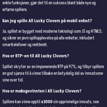
enkle funksjoner, gjør det til en suksess blant både nye og
erfarne spillere.
Kan jeg spille All Lucky Clovers på mobil enhet?
Ja, spillet er bygget med moderne teknologi som JS og HTML5,
og sikrer en jevn spillopplevelse på alle enheter, inkludert
smarttelefoner og nettbrett.
Hva er RTP-en til All Lucky Clovers?
Spillet skryter av en imponerende RTP på 97%, og tilbyr spillere
en god sjanse til å vinne tilbake en betydelig del av innsatsene
sine over tid.
Hva er maksgevinsten i All Lucky Clovers?
Spillere kan vinne opptil
x3000
sin opprinnelige innsats, noe