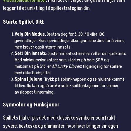
videospilleautomater
, men det er valget av gevinstlinjer som
legger til et unikt lag til spillestrategien din.
Starte Spillet Ditt
Velg Din Modus
: Bestem deg for 5, 20, 40 eller 100
gevinstlinjer. Flere gevinstlinjer øker sjansene dine for å vinne,
men krever også større innsats.
Sett Din Innsats
: Juster innsatsstørrelsen etter din spillkonto.
Med minimumsinnsatser som starter på bare $0.5 og
maksimalt på $15, er
All Lucky Clovers
tilgjengelig for spillere
med ulike budsjetter.
Spinn Hjulene
: Trykk på spinnknappen og se hjulene komme
til live. Du kan også bruke auto-spillfunksjonen for en mer
avslappet tilnærming.
Symboler og Funksjoner
Spillets hjul er prydet med klassiske symboler som frukt,
syvere, hestesko og diamanter, hvor hver bringer sin egen