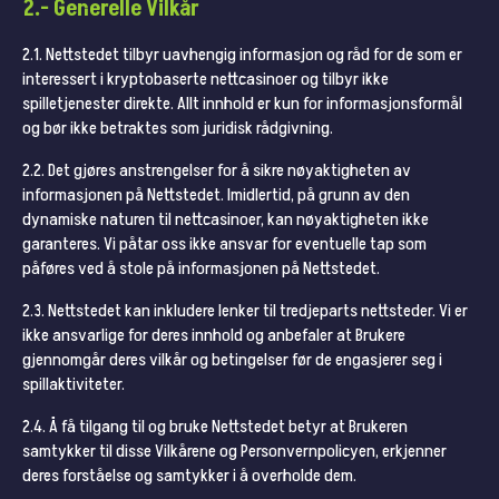
2.- Generelle Vilkår
2.1. Nettstedet tilbyr uavhengig informasjon og råd for de som er
interessert i kryptobaserte nettcasinoer og tilbyr ikke
spilletjenester direkte. Allt innhold er kun for informasjonsformål
og bør ikke betraktes som juridisk rådgivning.
2.2. Det gjøres anstrengelser for å sikre nøyaktigheten av
informasjonen på Nettstedet. Imidlertid, på grunn av den
dynamiske naturen til nettcasinoer, kan nøyaktigheten ikke
garanteres. Vi påtar oss ikke ansvar for eventuelle tap som
påføres ved å stole på informasjonen på Nettstedet.
2.3. Nettstedet kan inkludere lenker til tredjeparts nettsteder. Vi er
ikke ansvarlige for deres innhold og anbefaler at Brukere
gjennomgår deres vilkår og betingelser før de engasjerer seg i
spillaktiviteter.
2.4. Å få tilgang til og bruke Nettstedet betyr at Brukeren
samtykker til disse Vilkårene og Personvernpolicyen, erkjenner
deres forståelse og samtykker i å overholde dem.