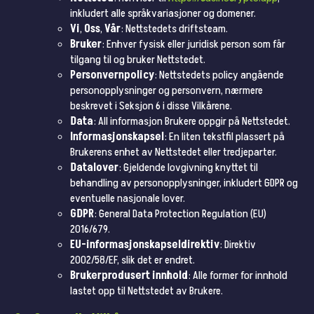
inkludert alle språkvariasjoner og domener.
Vi
,
Oss
,
Vår
: Nettstedets driftsteam.
Bruker
: Enhver fysisk eller juridisk person som får
tilgang til og bruker Nettstedet.
Personvernpolicy
: Nettstedets policy angående
personopplysninger og personvern, nærmere
beskrevet i Seksjon 6 i disse Vilkårene.
Data
: All informasjon Brukere oppgir på Nettstedet.
Informasjonskapsel
: En liten tekstfil plassert på
Brukerens enhet av Nettstedet eller tredjeparter.
Datalover
: Gjeldende lovgivning knyttet til
behandling av personopplysninger, inkludert GDPR og
eventuelle nasjonale lover.
GDPR
: General Data Protection Regulation (EU)
2016/679.
EU-informasjonskapseldirektiv
: Direktiv
2002/58/EF, slik det er endret.
Brukerprodusert innhold
: Alle former for innhold
lastet opp til Nettstedet av Brukere.