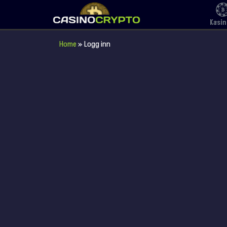
Kasin
Home
»
Logg inn