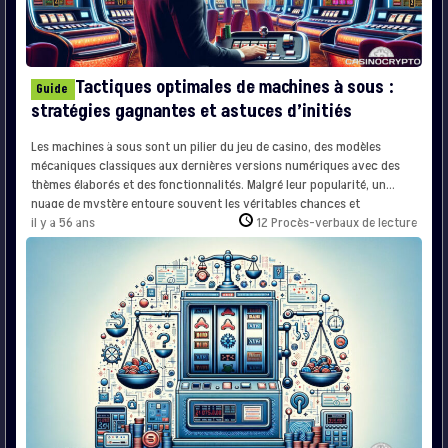
Tactiques optimales de machines à sous :
Guide
stratégies gagnantes et astuces d’initiés
Les machines à sous sont un pilier du jeu de casino, des modèles
mécaniques classiques aux dernières versions numériques avec des
thèmes élaborés et des fonctionnalités. Malgré leur popularité, un
nuage de mystère entoure souvent les véritables chances et
stratégies des machines à sous, alimenté par des mythes et des
il y a 56 ans
12 Procès-verbaux de lecture
affirmations infondées. De nombreux joueurs […]