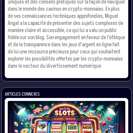
uniques et des conseils pratiques sur la façon de naviguer
dans le monde des casinos en crypto-monnaies. En plus
de ses connaissances techniques approfondies, Miguel
Angel a la capacité de présenter des sujets complexes de
manière claire et accessible, ce qui lui a valu un public
fidèle sur son blog. Son engagement en faveur de l'éthique
et de la transparence dans les jeux d'argent en ligne fait
de lui une ressource précieuse pour ceux qui souhaitent
explorer les possibilités offertes par les crypto-monnaies
dans le secteur du divertissement numérique.
ARTICLES CONNEXES