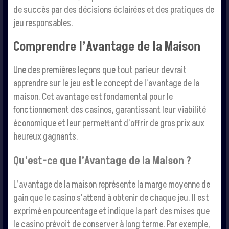
de succès par des décisions éclairées et des pratiques de
jeu responsables.
Comprendre l’Avantage de la Maison
Une des premières leçons que tout parieur devrait
apprendre sur le jeu est le concept de l’avantage de la
maison. Cet avantage est fondamental pour le
fonctionnement des casinos, garantissant leur viabilité
économique et leur permettant d’offrir de gros prix aux
heureux gagnants.
Qu’est-ce que l’Avantage de la Maison ?
L’avantage de la maison représente la marge moyenne de
gain que le casino s’attend à obtenir de chaque jeu. Il est
exprimé en pourcentage et indique la part des mises que
le casino prévoit de conserver à long terme. Par exemple,