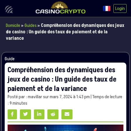
Login
Domicile
»
Guides
»
Compréhension des dynamiques des jeux
de casino : Un guide des taux de paiement et de la
variance
Guide
Compréhension des dynamiques des
jeux de casino : Un guide des taux de
paiement et de la variance
Posté par : mavillar sur mars 7, 2024 à 1:43 pm | Temps de lecture
: 9 minutes