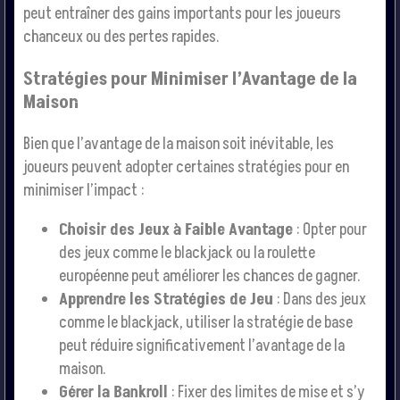
peut entraîner des gains importants pour les joueurs
chanceux ou des pertes rapides.
Stratégies pour Minimiser l’Avantage de la
Maison
Bien que l’avantage de la maison soit inévitable, les
joueurs peuvent adopter certaines stratégies pour en
minimiser l’impact :
Choisir des Jeux à Faible Avantage
: Opter pour
des jeux comme le blackjack ou la roulette
européenne peut améliorer les chances de gagner.
Apprendre les Stratégies de Jeu
: Dans des jeux
comme le blackjack, utiliser la stratégie de base
peut réduire significativement l’avantage de la
maison.
Gérer la Bankroll
: Fixer des limites de mise et s’y