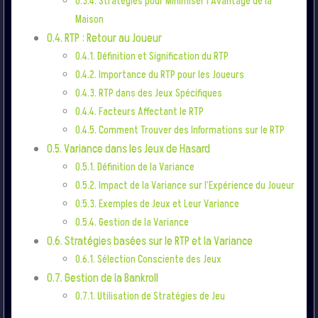
Stratégies pour Minimiser l’Avantage de la
Maison
RTP : Retour au Joueur
Définition et Signification du RTP
Importance du RTP pour les Joueurs
RTP dans des Jeux Spécifiques
Facteurs Affectant le RTP
Comment Trouver des Informations sur le RTP
Variance dans les Jeux de Hasard
Définition de la Variance
Impact de la Variance sur l’Expérience du Joueur
Exemples de Jeux et Leur Variance
Gestion de la Variance
Stratégies basées sur le RTP et la Variance
Sélection Consciente des Jeux
Gestion de la Bankroll
Utilisation de Stratégies de Jeu