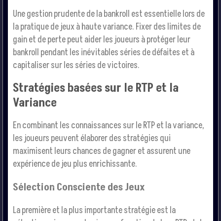
Une gestion prudente de la bankroll est essentielle lors de
la pratique de jeux à haute variance. Fixer des limites de
gain et de perte peut aider les joueurs à protéger leur
bankroll pendant les inévitables séries de défaites et à
capitaliser sur les séries de victoires.
Stratégies basées sur le RTP et la
Variance
En combinant les connaissances sur le RTP et la variance,
les joueurs peuvent élaborer des stratégies qui
maximisent leurs chances de gagner et assurent une
expérience de jeu plus enrichissante.
Sélection Consciente des Jeux
La première et la plus importante stratégie est la