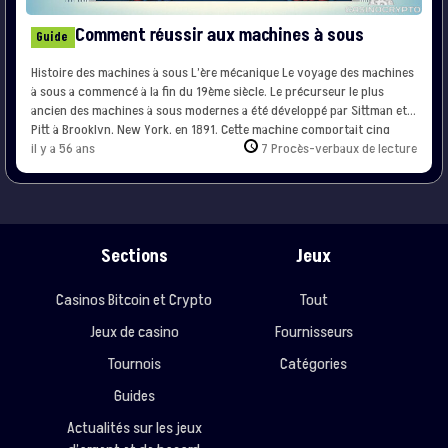
Comment réussir aux machines à sous
Guide
Histoire des machines à sous L’ère mécanique Le voyage des machines
à sous a commencé à la fin du 19ème siècle. Le précurseur le plus
ancien des machines à sous modernes a été développé par Sittman et
Pitt à Brooklyn, New York, en 1891. Cette machine comportait cinq
tambours contenant un total de 50 cartes […]
il y a 56 ans
7 Procès-verbaux de lecture
Sections
Jeux
Casinos Bitcoin et Crypto
Tout
Jeux de casino
Fournisseurs
Tournois
Catégories
Guides
Actualités sur les jeux