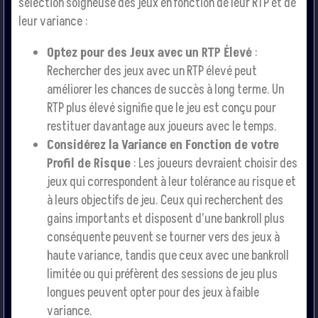
sélection soigneuse des jeux en fonction de leur RTP et de
leur variance :
Optez pour des Jeux avec un RTP Élevé
:
Rechercher des jeux avec un RTP élevé peut
améliorer les chances de succès à long terme. Un
RTP plus élevé signifie que le jeu est conçu pour
restituer davantage aux joueurs avec le temps.
Considérez la Variance en Fonction de votre
Profil de Risque
: Les joueurs devraient choisir des
jeux qui correspondent à leur tolérance au risque et
à leurs objectifs de jeu. Ceux qui recherchent des
gains importants et disposent d’une bankroll plus
conséquente peuvent se tourner vers des jeux à
haute variance, tandis que ceux avec une bankroll
limitée ou qui préfèrent des sessions de jeu plus
longues peuvent opter pour des jeux à faible
variance.