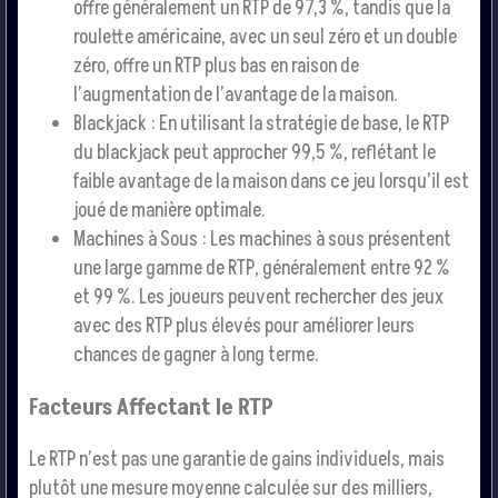
offre généralement un RTP de 97,3 %, tandis que la
roulette américaine, avec un seul zéro et un double
zéro, offre un RTP plus bas en raison de
l’augmentation de l’avantage de la maison.
Blackjack : En utilisant la stratégie de base, le RTP
du blackjack peut approcher 99,5 %, reflétant le
faible avantage de la maison dans ce jeu lorsqu’il est
joué de manière optimale.
Machines à Sous : Les machines à sous présentent
une large gamme de RTP, généralement entre 92 %
et 99 %. Les joueurs peuvent rechercher des jeux
avec des RTP plus élevés pour améliorer leurs
chances de gagner à long terme.
Facteurs Affectant le RTP
Le RTP n’est pas une garantie de gains individuels, mais
plutôt une mesure moyenne calculée sur des milliers,