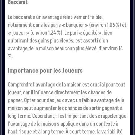
Baccarat
Le baccarat a un avantage relativement faible,
notamment dans les paris « banquier » (environ 1,06 %) et
« joueur » (environ 1,24 %). Le pari « égalité », bien
qu’offrant des gains plus élevés, est assorti d’un
avantage de la maison beaucoup plus élevé, d’environ 14
%.
Importance pour les Joueurs
Comprendre l’avantage de la maison est crucial pour tout
joueur, car il influence directement les chances de
gagner. Opter pour des jeux avec un faible avantage de la
maison peut augmenter les chances de sortir gagnant à
long terme. Cependant, il est important de se rappeler que
l’avantage de la maison s’applique dans un contexte à
haut risque et à long terme. À court terme, la variabilité