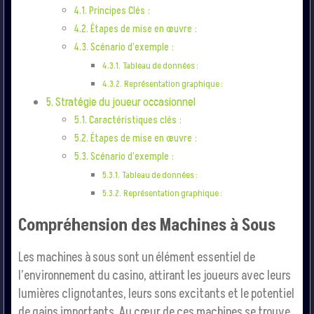
Principes Clés :
Étapes de mise en œuvre :
Scénario d’exemple :
Tableau de données :
Représentation graphique :
Stratégie du joueur occasionnel
Caractéristiques clés :
Étapes de mise en œuvre :
Scénario d’exemple :
Tableau de données :
Représentation graphique :
Compréhension des Machines à Sous
Les machines à sous sont un élément essentiel de
l’environnement du casino, attirant les joueurs avec leurs
lumières clignotantes, leurs sons excitants et le potentiel
de gains importants. Au cœur de ces machines se trouve