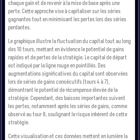
chaque gain et de revenir à la mise de base après une
perte. Cette approche vise à capitaliser sur les séries
gagnantes tout en minimisant les pertes lors des séries
perdantes.
Le graphique illustre la fluctuation du capital tout au long
des 10 tours, mettant en évidence le potentiel de gains
rapides et de pertes de la stratégie. Le capital de départ
est indiqué par la ligne rouge en pointillés. Des
augmentations significatives du capital sont observées
lors de séries de gains consécutifs (tours 4 à 7),
démontrant le potentiel de récompense élevée de la
stratégie. Cependant, des baisses importantes suivent
les pertes, notamment après les séries de gains, comme
observé au tour 8, soulignant le risque inhérent de cette
stratégie.
Cette visualisation et ces données mettent en lumière la