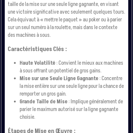
taille de la mise sur une seule ligne gagnante, en visant
une victoire significative avec seulement quelques tours.
Cela équivaut à « mettre le paquet » au poker ou à parier
sur un seul numéro à la roulette, mais dans le contexte
des machines à sous.
Caractéristiques Clés :
Haute Volatilité
: Convient le mieux aux machines
à sous offrant un potentiel de gros gains.
Mise sur une Seule Ligne Gagnante
: Concentre
la mise entière sur une seule ligne pour la chance de
remporter un gros gain.
Grande Taille de Mise
: Implique généralement de
parier le maximum autorisé sur la ligne gagnante
choisie.
Étapes de Mise en Œuvre :