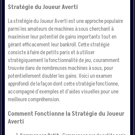
Stratégie du Joueur Averti
La stratégie du Joueur Averti est une approche populaire
parmi les amateurs de machines à sous cherchant à
maximiser leur potentiel de gains importants tout en
gérant efficacement leur bankroll. Cette stratégie
consiste à faire de petits paris et à utiliser
stratégiquement la fonctionnalité de jeu, couramment
trouvée dans de nombreuses machines à sous, pour
potentiellement doubler les gains. Voici un examen
approfondi de la façon dont cette stratégie fonctionne,
accompagné d’exemples et d’aides visuelles pour une
meilleure compréhension.
Comment Fonctionne la Stratégie du Joueur
Averti