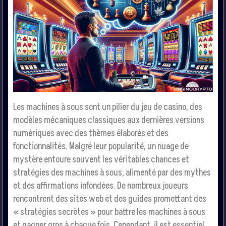
Les machines à sous sont un pilier du jeu de casino, des
modèles mécaniques classiques aux dernières versions
numériques avec des thèmes élaborés et des
fonctionnalités. Malgré leur popularité, un nuage de
mystère entoure souvent les véritables chances et
stratégies des machines à sous, alimenté par des mythes
et des affirmations infondées. De nombreux joueurs
rencontrent des sites web et des guides promettant des
« stratégies secrètes » pour battre les machines à sous
et gagner gros à chaque fois. Cependant, il est essentiel