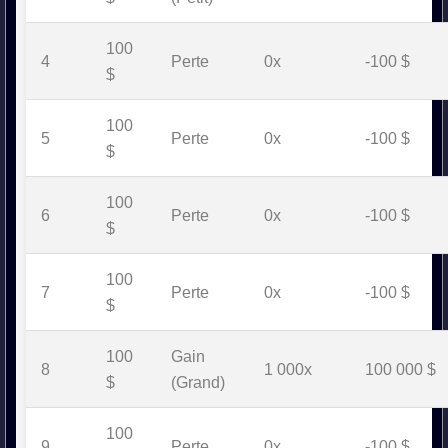
100
4
Perte
0x
-100 $
$
100
5
Perte
0x
-100 $
$
100
6
Perte
0x
-100 $
$
100
7
Perte
0x
-100 $
$
100
Gain
8
1 000x
100 000 $
$
(Grand)
100
9
Perte
0x
-100 $