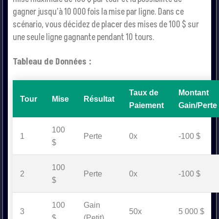
gagner jusqu’à 10 000 fois la mise par ligne. Dans ce
scénario, vous décidez de placer des mises de 100 $ sur
une seule ligne gagnante pendant 10 tours.
Tableau de Données :
Taux de
Montant
Tour
Mise
Résultat
Paiement
Gain/Perte
100
1
Perte
0x
-100 $
$
100
2
Perte
0x
-100 $
$
100
Gain
3
50x
5 000 $
$
(Petit)