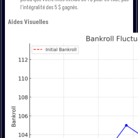
l’intégralité des 5 $ gagnés.
Aides Visuelles