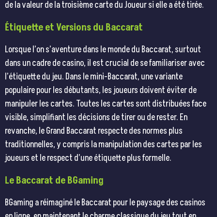
de la valeur de la troisième carte du Joueur si elle a été tirée.
Étiquette et Versions du Baccarat
Lorsque l’on s’aventure dans le monde du Baccarat, surtout
dans un cadre de casino, il est crucial de se familiariser avec
l’étiquette du jeu. Dans le mini-Baccarat, une variante
populaire pour les débutants, les joueurs doivent éviter de
manipuler les cartes. Toutes les cartes sont distribuées face
visible, simplifiant les décisions de tirer ou de rester. En
revanche, le Grand Baccarat respecte des normes plus
traditionnelles, y compris la manipulation des cartes par les
joueurs et le respect d’une étiquette plus formelle.
Le Baccarat de BGaming
BGaming a réimaginé le Baccarat pour le paysage des casinos
en ligne, en maintenant le charme classique du jeu tout en