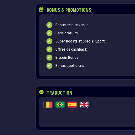
Fondée en 2016
, Sportsbet.io propose un m
BONUS & PROMOTIONS
garantissant la conformité légale et la sécu
La plateforme prend en charge à la fois les
Bonus de bienvenue
utilisant des cryptomonnaies populaires tell
Paris gratuits
Paris et Jeux
Super Boosts et Spécial Sport
Offres de cashback
Paris Sportifs
: Sportsbet.io propose une l
Bitcoin Bonus
virtuels et des marchés de nouveauté comme
Sports Électroniques et Jeux Cyberné
Bonus quotidiens
options de paris en direct, renforçant l'excit
Jeux de Casino
: La section casino propos
direct. Les jeux de casino en direct sont a
haute qualité.
TRADUCTION
Expérience Utilisateur et Accessibilit
Compatibilité Mobile
: Sportsbet.io est 
besoin de télécharger de logiciel supplément
Interface Utilisateur
: La plateforme est c