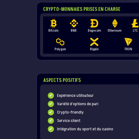
Sécurité et Support
CRYPTO-MONNAIES PRISES EN CHARGE
Mesures de Sécurité
: Sportsbet.io utili
transactions.
Bitcoin
BNB
Dogecoin
Ethereum
LTC
Support Client
: Le site propose un suppor
problèmes.
Polygon
Ripple
TRON
Fonctionnalités Spéciales et Promoti
Sportsbet.io propose une gamme de bonus et promot
ASPECTS POSITIFS
Bonus de Bienvenue
: Bien qu'il n'y ait 
nouveaux joueurs peuvent obtenir une augm
et OneTouch, pendant les 10 premiers jours 
Expérience utilisateur
Paris Gratuits
: Pour des événements spécif
Variété d’options de pari
préférée, vous pouvez recevoir un pari gratu
Crypto-friendly
Super Boosts et Spécial Sports
: Cette 
Service client
limitée chaque jour et s'applique à la fois
Offres de Remboursement
: Sportsbet.i
Intégration du sport et du casino
peuvent être réclamées en fonction des pe