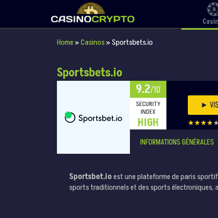
Casi
Home
»
Casinos
»
Sportsbets.io
Sportsbets.io
9.2
/10
SECURITY
►
VI
INDEX
HIGH
★★★★
★★★★
INFORMATIONS GÉNÉRALES
Sportsbet.io
est une plateforme de paris sportif
sports traditionnels et des sports électroniques, 
Présentation de la plateforme