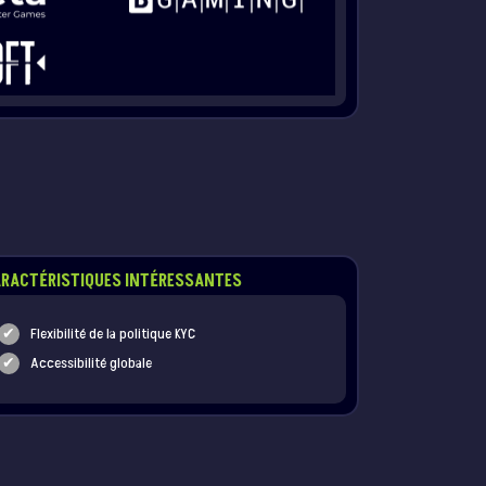
écurité des données des utilisateurs et des
 les utilisateurs avec toutes leurs questions ou
nes offres actuelles :
RACTÉRISTIQUES INTÉRESSANTES
io propose un bonus de bienvenue au casino. Les
us de divers fournisseurs comme Pragmatic Play
que vous pouvez encaisser vos gains directement.
Flexibilité de la politique KYC
ur la promotion et en pariant sur votre équipe IPL
Accessibilité globale
it être d'au moins 2 mBTC sur un vainqueur absolu.
la journée. Elle est disponible pour une durée
ablement les gains potentiels.
es offres sont disponibles fréquemment et