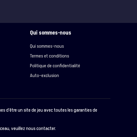
 sur les jeux de machines à sous. Cette offre
us sur les jeux de machines à sous, récompensant
Qui sommes-nous
Qui sommes-nous
Termes et conditions
Politique de confidentialité
Auto-exclusion
s d’être un site de jeu avec toutes les garanties de
ceau, veuillez nous contacter.