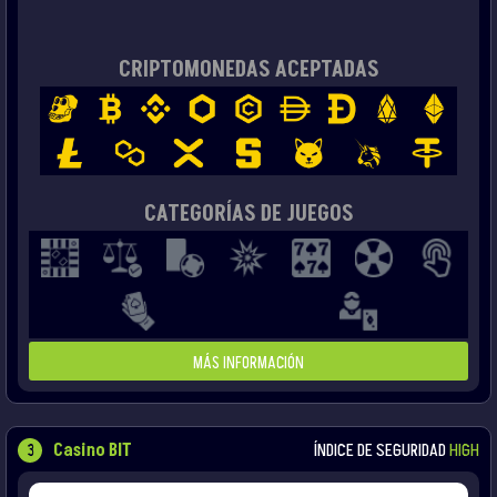
CRIPTOMONEDAS ACEPTADAS
CATEGORÍAS DE JUEGOS
MÁS INFORMACIÓN
3
Casino BIT
ÍNDICE DE SEGURIDAD
HIGH