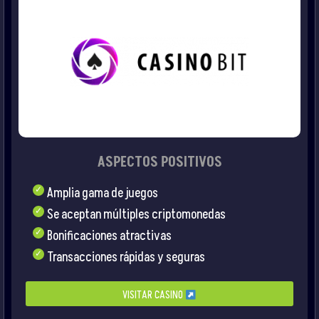
ASPECTOS POSITIVOS
Amplia gama de juegos
Se aceptan múltiples criptomonedas
Bonificaciones atractivas
Transacciones rápidas y seguras
VISITAR CASINO