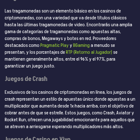
Las tragamonedas son un elemento básico en los casinos de
criptomonedas, con una variedad que va desde títulos clásicos
hasta las últimas tragamonedas de video. Encontrarás una amplia
gama de categorías de tragamonedas como apuestas altas,
compras de bonos, Megaways y botes en red. Proveedores
destacados como
Pragmatic Play
y
BGaming
a menudo se
presentan, y los porcentajes de
RTP (Retorno al Jugador)
se
mantienen generalmente altos, entre el 96% y el 97%, para
garantizar un juego justo.
Juegos de Crash
Exclusivos de los casinos de criptomonedas en línea, los juegos de
crash representan un estilo de apuestas único donde apuestas a un
multiplicador que aumenta desde 1x hacia arriba, con el objetivo de
cobrar antes de que se estrelle. Estos juegos, como Crash, Aviator y
Rocket Run, ofrecen una jugabilidad emocionante para aquellos que
se atreven a arriesgarse esperando multiplicadores más altos.
Juegos de Casino en Vivo