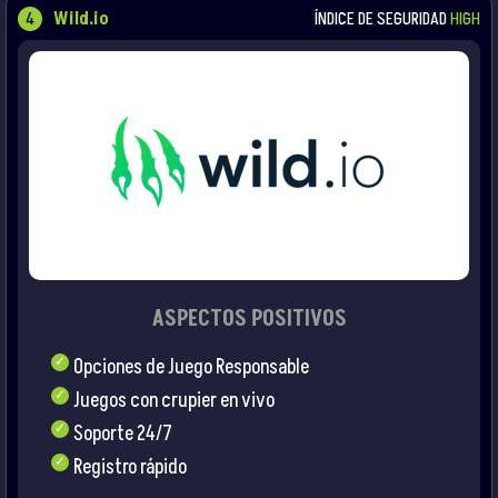
4
Wild.io
ÍNDICE DE SEGURIDAD
HIGH
ASPECTOS POSITIVOS
Opciones de Juego Responsable
Juegos con crupier en vivo
Soporte 24/7
Registro rápido