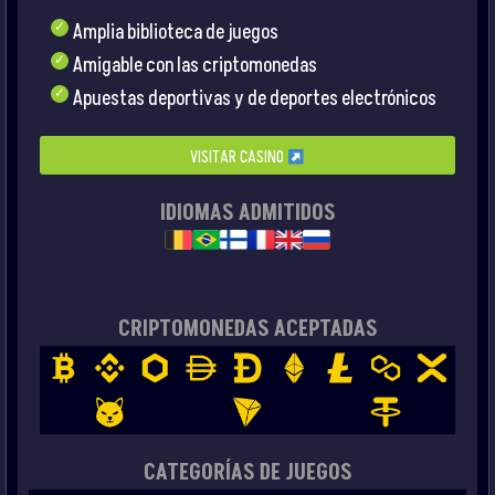
Amplia biblioteca de juegos
Amigable con las criptomonedas
Apuestas deportivas y de deportes electrónicos
VISITAR CASINO
IDIOMAS ADMITIDOS
CRIPTOMONEDAS ACEPTADAS
CATEGORÍAS DE JUEGOS