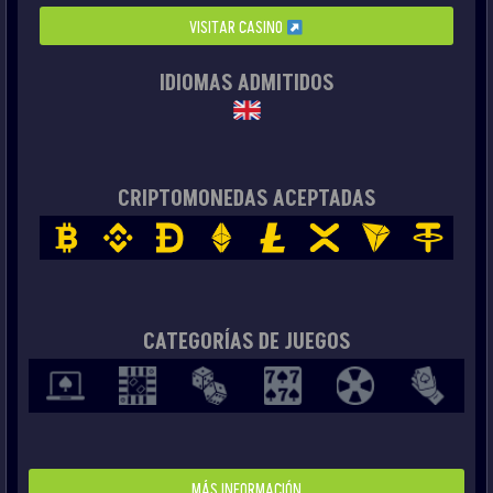
VISITAR CASINO
IDIOMAS ADMITIDOS
CRIPTOMONEDAS ACEPTADAS
CATEGORÍAS DE JUEGOS
MÁS INFORMACIÓN