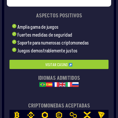
ASPECTOS POSITIVOS
Amplia gama de juegos
Fuertes medidas de seguridad
Soporte para numerosas criptomonedas
Juegos demostrablemente justos
VISITAR CASINO
IDIOMAS ADMITIDOS
CRIPTOMONEDAS ACEPTADAS