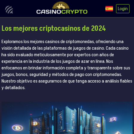
Login
Los mejores criptocasinos de 2024
Exploramos los mejores casinos de criptomonedas, ofreciendo una
visión detallada de las plataformas de juegos de casino. Cada casino
ha sido evaluado meticulosamente por expertos con años de
experiencia en la industria de los juegos de azar en línea. Nos
enfocamos en brindar información completa y transparente sobre sus
juegos, bonos, seguridad y métodos de pago con criptomonedas.
Nuestro objetivo es asegurarnos de que tenga acceso a análisis fiables
y detallados.