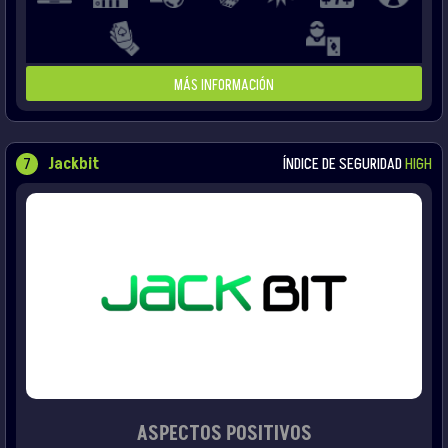
MÁS INFORMACIÓN
7
Jackbit
ÍNDICE DE SEGURIDAD
HIGH
ASPECTOS POSITIVOS