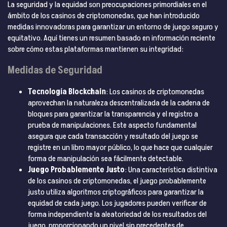
La seguridad y la equidad son preocupaciones primordiales en el
ámbito de los casinos de criptomonedas, que han introducido
medidas innovadoras para garantizar un entorno de juego seguro y
equitativo. Aquí tienes un resumen basado en información reciente
sobre cómo estas plataformas mantienen su integridad:
Medidas de Seguridad
Tecnología Blockchain
: Los casinos de criptomonedas
aprovechan la naturaleza descentralizada de la cadena de
bloques para garantizar la transparencia y el registro a
prueba de manipulaciones. Este aspecto fundamental
asegura que cada transacción y resultado del juego se
registre en un libro mayor público, lo que hace que cualquier
forma de manipulación sea fácilmente detectable.
Juego Probablemente Justo
: Una característica distintiva
de los casinos de criptomonedas, el juego probablemente
justo utiliza algoritmos criptográficos para garantizar la
equidad de cada juego. Los jugadores pueden verificar de
forma independiente la aleatoriedad de los resultados del
juego, proporcionando un nivel sin precedentes de