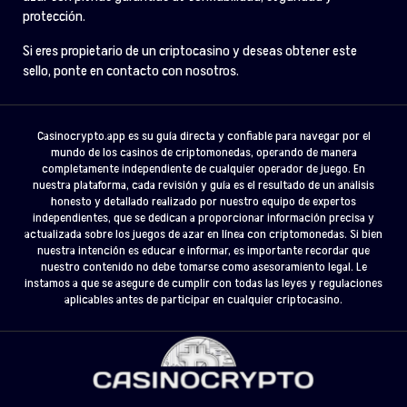
protección.
garantizar que las transacciones sean lo más fluidas posible. Los
depósitos son instantáneos, requiriendo solo unos pocos pasos
Si eres propietario de un criptocasino y deseas obtener este
sencillos para transferir criptomonedas desde una billetera personal a
sello, ponte en contacto con nosotros.
una cuenta de Stake.com. Los retiros son igualmente sencillos,
aunque están sujetos a tarifas mínimas que cubren los costos de red
asociados con las transacciones de criptomonedas. Estos procesos
Casinocrypto.app es su guía directa y confiable para navegar por el
están diseñados teniendo en cuenta la conveniencia del usuario,
mundo de los casinos de criptomonedas, operando de manera
facilitando la gestión de fondos mientras se enfoca en la experiencia
completamente independiente de cualquier operador de juego. En
de juego.
nuestra plataforma, cada revisión y guía es el resultado de un análisis
honesto y detallado realizado por nuestro equipo de expertos
Tarifas y Límites
independientes, que se dedican a proporcionar información precisa y
actualizada sobre los juegos de azar en línea con criptomonedas. Si bien
nuestra intención es educar e informar, es importante recordar que
Una de las ventajas de utilizar Stake.com es el enfoque transparente
nuestro contenido no debe tomarse como asesoramiento legal. Le
de la plataforma en cuanto a las tarifas y límites de transacción. Los
instamos a que se asegure de cumplir con todas las leyes y regulaciones
depósitos son gratuitos, lo que permite a los usuarios financiar sus
aplicables antes de participar en cualquier criptocasino.
cuentas sin incurrir en costos adicionales. Los retiros implican tarifas
mínimas, principalmente para cubrir los gastos de red asociados con
las transacciones de blockchain, asegurando que los usuarios
conserven la mayor parte de sus ganancias. La política de tarifas de
transacción baja de Stake.com subraya su enfoque centrado en el