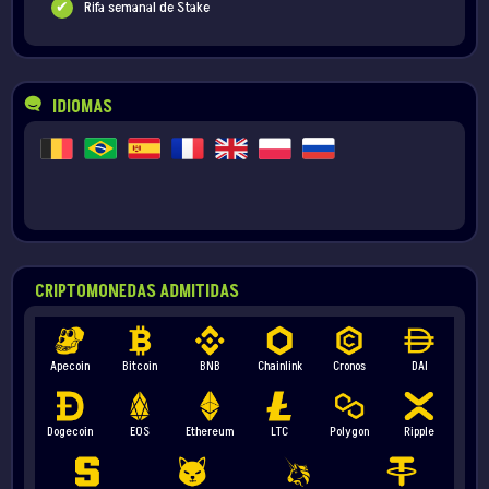
Rifa semanal de Stake
casino, crupieres en vivo, apuestas deportivas y títulos originales
únicos. Stake.com es reconocido por sus mecánicas de juego
transparentes y demostrablemente justas, lo que sirve como
testimonio de su integridad y equidad en el ámbito de los juegos en
IDIOMAS
línea.
Licencia y Seguridad
Operando con una
licencia de e-gaming de Curaçao
, Stake.com
cumple con las estrictas regulaciones necesarias para proporcionar
servicios de juegos de manera legal en diversas jurisdicciones. Esta
sección explorará la importancia de su licencia y las extensas
CRIPTOMONEDAS ADMITIDAS
medidas de seguridad que Stake.com implementa para salvaguardar
los datos de los usuarios y garantizar un entorno de juego seguro.
Desde la autenticación de dos factores (2FA) hasta sólados
Apecoin
Bitcoin
BNB
Chainlink
Cronos
DAI
protocolos de protección de datos, Stake.com ejemplifica su
compromiso con la seguridad del usuario en todos los aspectos de su
operación.
Dogecoin
EOS
Ethereum
LTC
Polygon
Ripple
Características del Casino en Stake.com