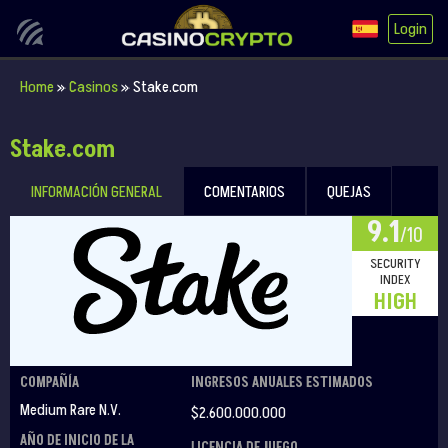
Login
Home
»
Casinos
»
Stake.com
Stake.com
INFORMACIÓN GENERAL
COMENTARIOS
QUEJAS
9.1
/10
SECURITY
INDEX
HIGH
COMPAÑÍA
INGRESOS ANUALES ESTIMADOS
Medium Rare N.V.
$2.600.000.000
AÑO DE INICIO DE LA
LICENCIA DE JUEGO