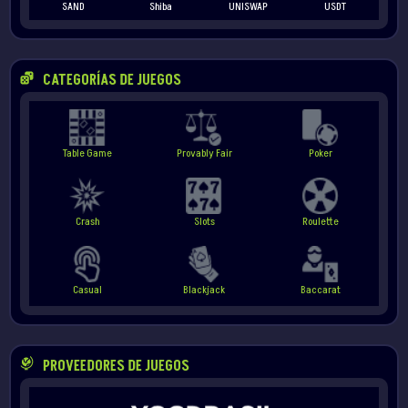
SAND
Shiba
UNISWAP
USDT
Embárquese en una emocionante exploración de la diversa y
atractiva oferta de casino de Stake.com. Esta plataforma se destaca
en el mundo de los juegos digitales por su amplia gama de juegos,
CATEGORÍAS DE JUEGOS
que incluye desde tragamonedas de alta adrenalina hasta juegos de
mesa estratégicos, todo respaldado por la tecnología de
criptomonedas de vanguardia. Aquí, profundizaremos en las
categorías que hacen de Stake.com un destino de referencia para los
Table Game
Provably Fair
Poker
jugadores en línea que buscan variedad y calidad.
Variedad de Juegos
Crash
Slots
Roulette
Stake.com no es solo otro casino en línea; es un universo de juego
completo. Con más de 1,000 juegos, que incluyen
tragamonedas
,
experiencias de casino en vivo, programas de juegos y mucho más, la
Casual
Blackjack
Baccarat
plataforma satisface todos los gustos y preferencias. Ya sea que
anhele las animaciones vibrantes de las máquinas tragamonedas o la
experiencia inmersiva de los juegos con crupieres en vivo, Stake.com
PROVEEDORES DE JUEGOS
garantiza que sus deseos de juego sean completamente satisfechos.