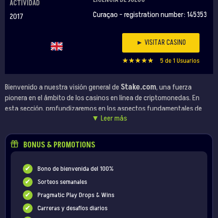
ACTIVIDAD
Curaçao - registration number: 145353
2017
►
VISITAR CASINO
★★★★★
★★★★★
5 de 1 Usuarios
Bienvenido a nuestra visión general de
Stake.com
, una fuerza
pionera en el ámbito de los casinos en línea de criptomonedas. En
esta sección, profundizaremos en los aspectos fundamentales de
▼ Leer más
Stake.com, arrojando luz sobre su estructura operativa, compromiso
con la seguridad y el entramado legal que respalda su presencia
global.
BONUS & PROMOTIONS
Visión General
Bono de bienvenida del 100%
Sorteos semanales
Stake.com se ha establecido como uno de los principales destinos
para los entusiastas de las apuestas en línea que desean aprovechar
Pragmatic Play Drops & Wins
las ventajas de las criptomonedas. Lanzado en 2017, ofrece un
Carreras y desafíos diarios
amplio espectro de opciones de juegos, que incluyen juegos de