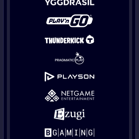
Tragamonedas
La selección de tragamonedas de Stake.com es extensa, con 811
juegos que van desde las clásicas máquinas tragamonedas de frutas
hasta las modernas tragamonedas de video con temas y
características intricadas. Al asociarse con desarrolladores de juegos
de primer nivel, Stake.com ofrece una experiencia de tragamonedas
inigualable, llena de gráficos ricos y jugabilidad atractiva.
Casino en Vivo
Para aquellos que anhelan la emoción de una sala de juegos en vivo,
la sección de casino en vivo de Stake.com ofrece 20 juegos que te
transportan directamente al corazón de la acción del casino.
Crupieres reales, transmisiones en vivo y una amplia variedad de
juegos garantizan una experiencia de juego auténtica e interactiva.
Programas de Juegos
Sumérgete en el mundo de los programas de juegos en vivo, donde el
entretenimiento se encuentra con el juego en una mezcla