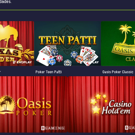
dades.
r
Poker Teen Patti
Oasis Poker Classic