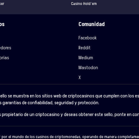
ker
Casino Hold`em
os
Comunidad
Facebook
edores
Reddit
orías
Medium
Mastodon
X
sello se muestra en los sitios web de criptocasinos que cumplen con los e
s garantías de confiabilidad, seguridad y protección.
es propietario de un criptocasino y deseas obtener este sello, ponte en c
ar por el mundo de los casinos de criptomonedas, operando de manera completamen