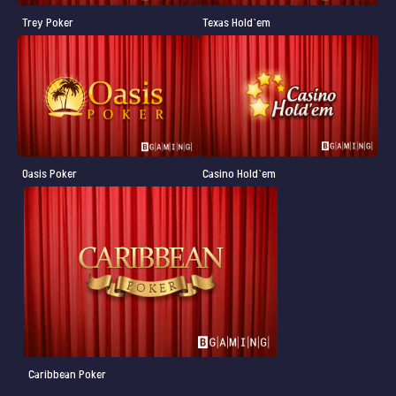
Trey Poker
Texas Hold`em
Oasis Poker
Casino Hold`em
Caribbean Poker