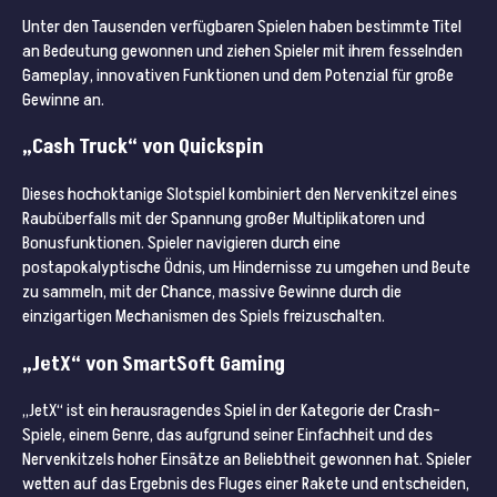
Unter den Tausenden verfügbaren Spielen haben bestimmte Titel
an Bedeutung gewonnen und ziehen Spieler mit ihrem fesselnden
Gameplay, innovativen Funktionen und dem Potenzial für große
Gewinne an.
„Cash Truck“ von Quickspin
Dieses hochoktanige Slotspiel kombiniert den Nervenkitzel eines
Raubüberfalls mit der Spannung großer Multiplikatoren und
Bonusfunktionen. Spieler navigieren durch eine
postapokalyptische Ödnis, um Hindernisse zu umgehen und Beute
zu sammeln, mit der Chance, massive Gewinne durch die
einzigartigen Mechanismen des Spiels freizuschalten.
„JetX“ von SmartSoft Gaming
„JetX“ ist ein herausragendes Spiel in der Kategorie der Crash-
Spiele, einem Genre, das aufgrund seiner Einfachheit und des
Nervenkitzels hoher Einsätze an Beliebtheit gewonnen hat. Spieler
wetten auf das Ergebnis des Fluges einer Rakete und entscheiden,