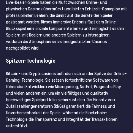
Live-Dealer-Spiele haben die Kluft zwischen Online- und
physischen Casinos überbrückt und bieten Echtzeit-Gameplay mit
professionellen Dealern, die direkt auf die Geräte der Spieler
gestreamt werden. Dieses immersive Erlebnis fügt dem Online-
Glücksspiel eine soziale Komponente hinzu und ermöglicht es den
Spielern, mit Dealern und anderen Spielern zu interagieren,
wodurch die Atmosphäre eines landgestützten Casinos
nachgebildet wird.
Spitzen-Technologie
Bitcoin- und Kryptocasinos befinden sich an der Spitze der Online-
Gaming-Technologie. Sie setzen fortschrittliche Software von
führenden Entwicklern wie Microgaming, NetEnt, Pragmatic Play
und vielen anderen ein, um ein vielfältiges und qualitativ
hochwertiges Spielportfolio sicherzustellen. Der Einsatz von
Zufallszahlengeneratoren (RNGs) garantiert die Fairness und
Unvorhersehbarkeit der Spiele, während die Blockchain-
Technologie die Transparenz und Integrität der Transaktionen
unterstützt.