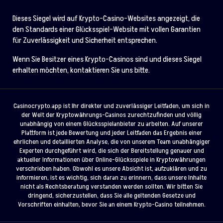
Dieses Siegel wird auf Krypto-Casino-Websites angezeigt, die
den Standards einer Glücksspiel-Website mit vollen Garantien
für Zuverlässigkeit und Sicherheit entsprechen.
Wenn Sie Besitzer eines Krypto-Casinos sind und dieses Siegel
erhalten möchten, kontaktieren Sie uns bitte.
Casinocrypto.app ist Ihr direkter und zuverlässiger Leitfaden, um sich in
der Welt der Kryptowährungs-Casinos zurechtzufinden und völlig
unabhängig von einem Glücksspielanbieter zu arbeiten. Auf unserer
Plattform ist jede Bewertung und jeder Leitfaden das Ergebnis einer
ehrlichen und detaillierten Analyse, die von unserem Team unabhängiger
Experten durchgeführt wird, die sich der Bereitstellung genauer und
aktueller Informationen über Online-Glücksspiele in Kryptowährungen
verschrieben haben. Obwohl es unsere Absicht ist, aufzuklären und zu
informieren, ist es wichtig, sich daran zu erinnern, dass unsere Inhalte
nicht als Rechtsberatung verstanden werden sollten. Wir bitten Sie
dringend, sicherzustellen, dass Sie alle geltenden Gesetze und
Vorschriften einhalten, bevor Sie an einem Krypto-Casino teilnehmen.