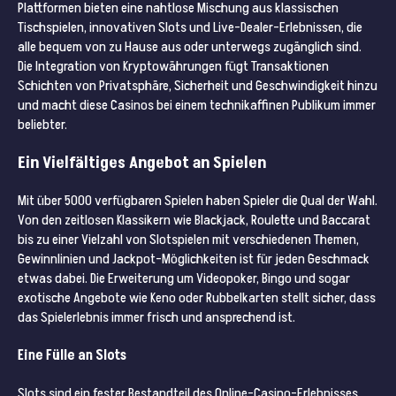
Plattformen bieten eine nahtlose Mischung aus klassischen
Tischspielen, innovativen Slots und Live-Dealer-Erlebnissen, die
alle bequem von zu Hause aus oder unterwegs zugänglich sind.
Die Integration von Kryptowährungen fügt Transaktionen
Schichten von Privatsphäre, Sicherheit und Geschwindigkeit hinzu
und macht diese Casinos bei einem technikaffinen Publikum immer
beliebter.
Ein Vielfältiges Angebot an Spielen
Mit über 5000 verfügbaren Spielen haben Spieler die Qual der Wahl.
Von den zeitlosen Klassikern wie Blackjack, Roulette und Baccarat
bis zu einer Vielzahl von Slotspielen mit verschiedenen Themen,
Gewinnlinien und Jackpot-Möglichkeiten ist für jeden Geschmack
etwas dabei. Die Erweiterung um Videopoker, Bingo und sogar
exotische Angebote wie Keno oder Rubbelkarten stellt sicher, dass
das Spielerlebnis immer frisch und ansprechend ist.
Eine Fülle an Slots
Slots sind ein fester Bestandteil des Online-Casino-Erlebnisses,