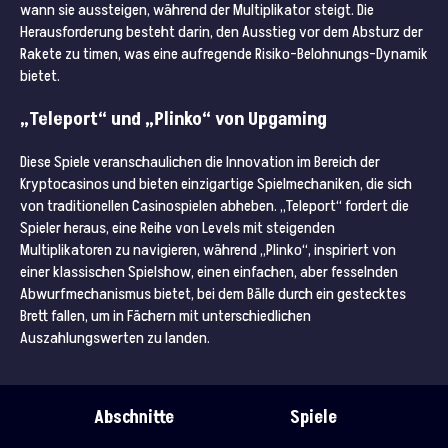
wann sie aussteigen, während der Multiplikator steigt. Die
Herausforderung besteht darin, den Ausstieg vor dem Absturz der
Rakete zu timen, was eine aufregende Risiko-Belohnungs-Dynamik
bietet.
„Teleport“ und „Plinko“ von Upgaming
Diese Spiele veranschaulichen die Innovation im Bereich der
Kryptocasinos und bieten einzigartige Spielmechaniken, die sich
von traditionellen Casinospielen abheben. „Teleport“ fordert die
Spieler heraus, eine Reihe von Levels mit steigenden
Multiplikatoren zu navigieren, während „Plinko“, inspiriert von
einer klassischen Spielshow, einen einfachen, aber fesselnden
Abwurfmechanismus bietet, bei dem Bälle durch ein gestecktes
Brett fallen, um in Fächern mit unterschiedlichen
Auszahlungswerten zu landen.
Abschnitte
Spiele