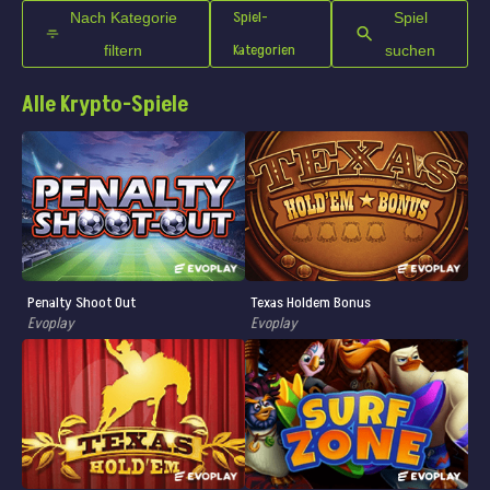
Spiel-
Nach Kategorie
Spiel
Kategorien
filtern
suchen
Alle Krypto-Spiele
Penalty Shoot Out
Texas Holdem Bonus
Evoplay
Evoplay