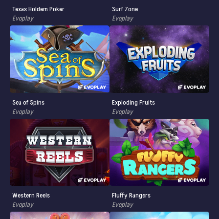
Texas Holdem Poker
Surf Zone
Evoplay
Evoplay
Sea of Spins
Exploding Fruits
Evoplay
Evoplay
Western Reels
Fluffy Rangers
Evoplay
Evoplay