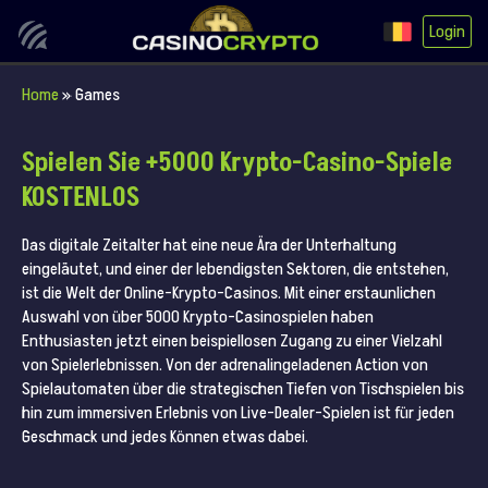
Login
Home
»
Games
Spielen Sie +5000 Krypto-Casino-Spiele
KOSTENLOS
Das digitale Zeitalter hat eine neue Ära der Unterhaltung
eingeläutet, und einer der lebendigsten Sektoren, die entstehen,
ist die Welt der Online-Krypto-Casinos. Mit einer erstaunlichen
Auswahl von über 5000 Krypto-Casinospielen haben
Enthusiasten jetzt einen beispiellosen Zugang zu einer Vielzahl
von Spielerlebnissen. Von der adrenalingeladenen Action von
Spielautomaten über die strategischen Tiefen von Tischspielen bis
hin zum immersiven Erlebnis von Live-Dealer-Spielen ist für jeden
Geschmack und jedes Können etwas dabei.