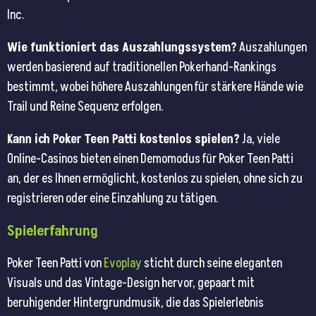
Inc.
Wie funktioniert das Auszahlungssystem?
Auszahlungen
werden basierend auf traditionellen Pokerhand-Rankings
bestimmt, wobei höhere Auszahlungen für stärkere Hände wie
Trail und Reine Sequenz erfolgen.
Kann ich Poker Teen Patti kostenlos spielen?
Ja, viele
Online-Casinos bieten einen Demomodus für Poker Teen Patti
an, der es Ihnen ermöglicht, kostenlos zu spielen, ohne sich zu
registrieren oder eine Einzahlung zu tätigen.
Spielerfahrung
Poker Teen Patti von
Evoplay
sticht durch seine eleganten
Visuals und das Vintage-Design hervor, gepaart mit
beruhigender Hintergrundmusik, die das Spielerlebnis