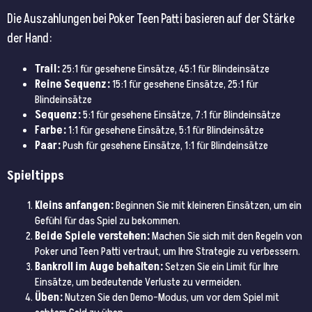
Die Auszahlungen bei Poker Teen Patti basieren auf der Stärke
der Hand:
Trail:
25:1 für gesehene Einsätze, 45:1 für Blindeinsätze
Reine Sequenz:
15:1 für gesehene Einsätze, 25:1 für
Blindeinsätze
Sequenz:
5:1 für gesehene Einsätze, 7:1 für Blindeinsätze
Farbe:
1:1 für gesehene Einsätze, 5:1 für Blindeinsätze
Paar:
Push für gesehene Einsätze, 1:1 für Blindeinsätze
Spieltipps
Kleins anfangen:
Beginnen Sie mit kleineren Einsätzen, um ein
Gefühl für das Spiel zu bekommen.
Beide Spiele verstehen:
Machen Sie sich mit den Regeln von
Poker und Teen Patti vertraut, um Ihre Strategie zu verbessern.
Bankroll im Auge behalten:
Setzen Sie ein Limit für Ihre
Einsätze, um bedeutende Verluste zu vermeiden.
Üben:
Nutzen Sie den Demo-Modus, um vor dem Spiel mit