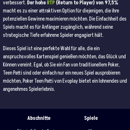
verbessert.
Der hohe
RTP
(Return to Player) von 97,5%
macht es zu einer attraktiven Option für diejenigen, die ihre
potenziellen Gewinne maximieren möchten. Die Einfachheit des
Spiels macht es für Anfänger zugänglich, während seine
strategische Tiefe erfahrene Spieler engagiert hält.
Dieses Spiel ist eine perfekte Wahl für alle, die ein
anspruchsvolles Kartenspiel genießen möchten, das Glück und
Können vereint. Egal, ob Sie ein Fan von traditionellem Poker,
Teen Patti sind oder einfach nur ein neues Spiel ausprobieren
möchten, Poker Teen Patti von Evoplay bietet ein lohnendes und
angenehmes Spielerlebnis.
Abschnitte
Spiele