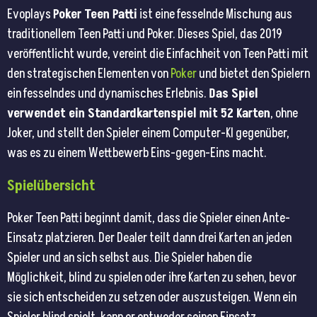
Evoplays
Poker Teen Patti
ist eine fesselnde Mischung aus
traditionellem Teen Patti und Poker. Dieses Spiel, das 2019
veröffentlicht wurde, vereint die Einfachheit von Teen Patti mit
den strategischen Elementen von
Poker
und bietet den Spielern
ein fesselndes und dynamisches Erlebnis.
Das Spiel
verwendet ein Standardkartenspiel mit 52 Karten
, ohne
Joker, und stellt den Spieler einem Computer-KI gegenüber,
was es zu einem Wettbewerb Eins-gegen-Eins macht.
Spielübersicht
Poker Teen Patti beginnt damit, dass die Spieler einen Ante-
Einsatz platzieren. Der Dealer teilt dann drei Karten an jeden
Spieler und an sich selbst aus. Die Spieler haben die
Möglichkeit, blind zu spielen oder ihre Karten zu sehen, bevor
sie sich entscheiden zu setzen oder auszusteigen. Wenn ein