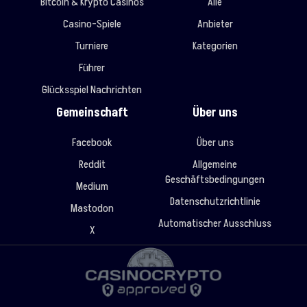
Bitcoin & Krypto Casinos
Alle
Casino-Spiele
Anbieter
Turniere
Kategorien
Führer
Glücksspiel Nachrichten
Gemeinschaft
Über uns
Facebook
Über uns
Reddit
Allgemeine
Geschäftsbedingungen
Medium
Datenschutzrichtlinie
Mastodon
Automatischer Ausschluss
X