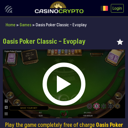
Login
Home
»
Games
»
Oasis Poker Classic – Evoplay
Oasis Poker Classic – Evoplay
Play the game completely free of charge
Oasis Poker