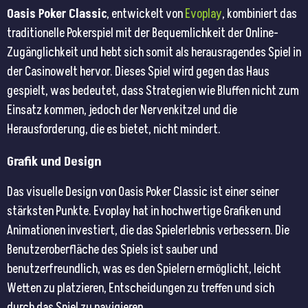
Oasis Poker Classic
, entwickelt von
Evoplay
, kombiniert das
traditionelle Pokerspiel mit der Bequemlichkeit der Online-
Zugänglichkeit und hebt sich somit als herausragendes Spiel in
der Casinowelt hervor. Dieses Spiel wird gegen das Haus
gespielt, was bedeutet, dass Strategien wie Bluffen nicht zum
Einsatz kommen, jedoch der Nervenkitzel und die
Herausforderung, die es bietet, nicht mindert.
Grafik und Design
Das visuelle Design von Oasis Poker Classic ist einer seiner
stärksten Punkte. Evoplay hat in hochwertige Grafiken und
Animationen investiert, die das Spielerlebnis verbessern. Die
Benutzeroberfläche des Spiels ist sauber und
benutzerfreundlich, was es den Spielern ermöglicht, leicht
Wetten zu platzieren, Entscheidungen zu treffen und sich
durch das Spiel zu navigieren.