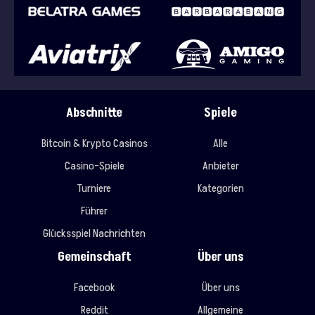
Abschnitte
Spiele
Bitcoin & Krypto Casinos
Alle
Casino-Spiele
Anbieter
Turniere
Kategorien
Führer
Glücksspiel Nachrichten
Gemeinschaft
Über uns
Facebook
Über uns
Reddit
Allgemeine