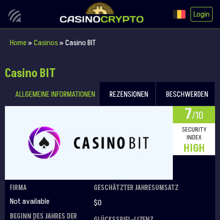
Login
Home
»
Casinos
»
Casino BIT
Casino BIT
ALLGEMEINE INFORMATIONEN
REZENSIONEN
BESCHWERDEN
7
/10
SECURITY
INDEX
HIGH
FIRMA
GESCHÄTZTER JAHRESUMSATZ
Not available
$0
BEGINN DES JAHRES DER
GLÜCKSSPIEL-LIZENZ