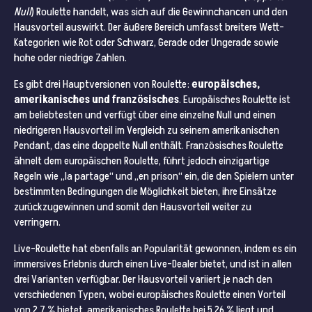
Null
) Roulette handelt, was sich auf die Gewinnchancen und den
Hausvorteil auswirkt. Der äußere Bereich umfasst breitere Wett-
Kategorien wie Rot oder Schwarz, Gerade oder Ungerade sowie
hohe oder niedrige Zahlen.
Es gibt drei Hauptversionen von Roulette:
europäisches,
amerikanisches und französisches
. Europäisches Roulette ist
am beliebtesten und verfügt über eine einzelne Null und einen
niedrigeren Hausvorteil im Vergleich zu seinem amerikanischen
Pendant, das eine doppelte Null enthält. Französisches Roulette
ähnelt dem europäischen Roulette, führt jedoch einzigartige
Regeln wie „la partage“ und „en prison“ ein, die den Spielern unter
bestimmten Bedingungen die Möglichkeit bieten, ihre Einsätze
zurückzugewinnen und somit den Hausvorteil weiter zu
verringern.
Live-Roulette hat ebenfalls an Popularität gewonnen, indem es ein
immersives Erlebnis durch einen Live-Dealer bietet, und ist in allen
drei Varianten verfügbar. Der Hausvorteil variiert je nach den
verschiedenen Typen, wobei europäisches Roulette einen Vorteil
von 2,7 % bietet, amerikanisches Roulette bei 5,26 % liegt und