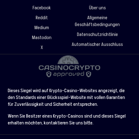
Facebook
Über uns
Reddit
Allgemeine
Geschäftsbedingungen
Medium
Datenschutzrichtlinie
Mastodon
Automatischer Ausschluss
X
Dieses Siegel wird auf Krypto-Casino-Websites angezeigt, die
den Standards einer Glücksspiel-Website mit vollen Garantien
für Zuverlässigkeit und Sicherheit entsprechen.
Wenn Sie Besitzer eines Krypto-Casinos sind und dieses Siegel
erhalten möchten, kontaktieren Sie uns bitte.