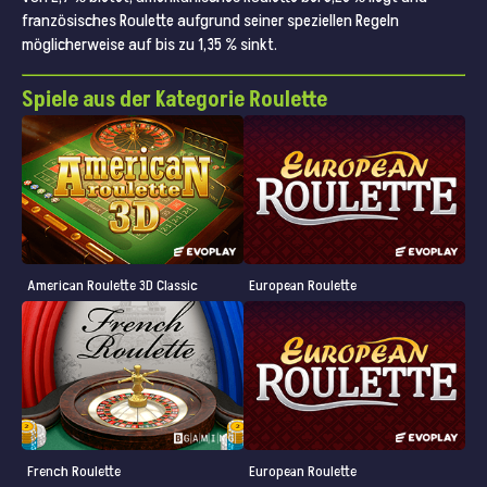
französisches Roulette aufgrund seiner speziellen Regeln
möglicherweise auf bis zu 1,35 % sinkt.
Spiele aus der Kategorie Roulette
American Roulette 3D Classic
European Roulette
French Roulette
European Roulette