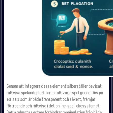
Genom att integrera dessa element säkerställer bevisat
rättvisa spelandeplattformar att varje spel genomförs på
ett sätt som är både transparent och säkert, främjar
förtroende och rättvisa i det online-spel-ekosystemet.
Detta robusta system förhindrar manipulation från både