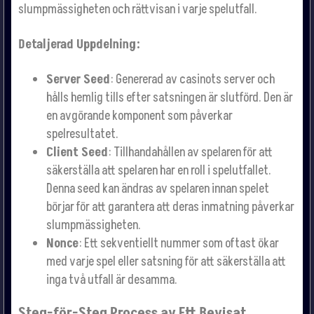
slumpmässigheten och rättvisan i varje spelutfall.
Detaljerad Uppdelning:
Server Seed
: Genererad av casinots server och
hålls hemlig tills efter satsningen är slutförd. Den är
en avgörande komponent som påverkar
spelresultatet.
Client Seed
: Tillhandahållen av spelaren för att
säkerställa att spelaren har en roll i spelutfallet.
Denna seed kan ändras av spelaren innan spelet
börjar för att garantera att deras inmatning påverkar
slumpmässigheten.
Nonce
: Ett sekventiellt nummer som oftast ökar
med varje spel eller satsning för att säkerställa att
inga två utfall är desamma.
Steg-för-Steg Process av Ett Bevisat