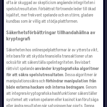
ofta är skuggad av skepticism angående integriteten i
spelslutresultaten. Förbättrat förtroende leder till ökad
lojalitet, mer frekvent spelande och en större, gladare
kundbas som är villig att stödja plattformen.
Säkerhetsförbättringar tillhandahållna av
kryptografi
Säkerheten hos onlinespelplattformar är av yttersta vikt,
inte bara för att skydda finansiella transaktioner utan
också för att säkerställa spelintegriteten. Bevisbart
rättvist spelande
använder kryptografiska algoritmer
för att säkra spelslutresultaten
. Dessa algoritmer är
manipulationssäkra och
förhindrar manipulation från
både externa hackare och interna bedragare
. Genom
att integrera kryptografiska hashfunktioner säkerställer
systemet att varken spelaren eller kasinot kan förutsäga
eller ändra resultaten när satsningen har gjorts. Denna