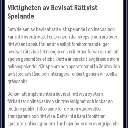
Viktigheten av Bevisat Rättvist
Spelande
Betydelsen av bevisat rättvist spelande i onlinecasinon
kan inte överdrivas. I en bransch där skepsis och oro över
rättvisan i spelutfallen är vanligt förekommande, ger
bevisat rättvisa teknologin en verifierbar försäkran om att
spelen genomförs etiskt. Detta är särskilt avgörande inom
onlinespelande, där spelare och operatörer ofta är åtskilda
av stora avstånd och interagerar enbart genom virtuella
gränssnitt.
Genom att implementera bevisat rättvisa system
förbättrar onlinecasinon sin trovärdighet och lockar en
bredare publik, tilltalande för de som värdesätter
transparens och rättvisa. Detta inte bara förbättrar
spelarretentionsgraden utan höjer även den övergripande