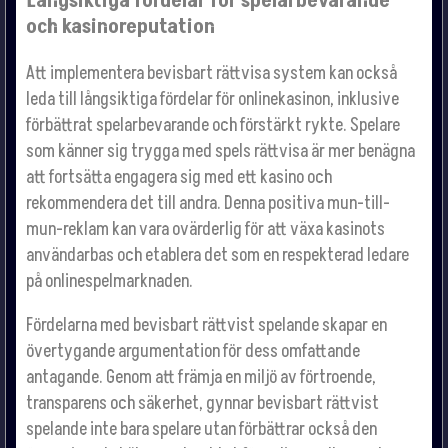
Långsiktiga fördelar för spelarbevarande
och kasinoreputation
Att implementera bevisbart rättvisa system kan också
leda till långsiktiga fördelar för onlinekasinon, inklusive
förbättrat spelarbevarande och förstärkt rykte. Spelare
som känner sig trygga med spels rättvisa är mer benägna
att fortsätta engagera sig med ett kasino och
rekommendera det till andra. Denna positiva mun-till-
mun-reklam kan vara ovärderlig för att växa kasinots
användarbas och etablera det som en respekterad ledare
på onlinespelmarknaden.
Fördelarna med bevisbart rättvist spelande skapar en
övertygande argumentation för dess omfattande
antagande. Genom att främja en miljö av förtroende,
transparens och säkerhet, gynnar bevisbart rättvist
spelande inte bara spelare utan förbättrar också den