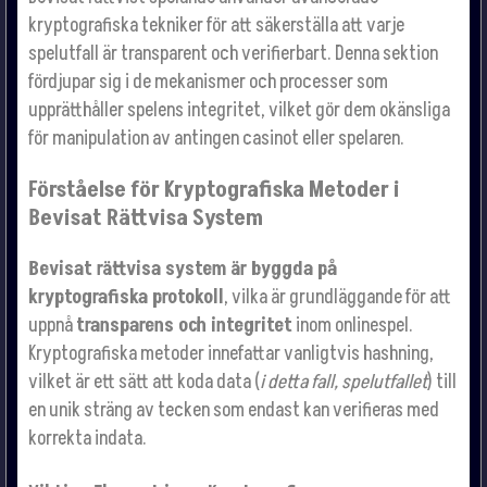
kryptografiska tekniker för att säkerställa att varje
spelutfall är transparent och verifierbart. Denna sektion
fördjupar sig i de mekanismer och processer som
upprätthåller spelens integritet, vilket gör dem okänsliga
för manipulation av antingen casinot eller spelaren.
Förståelse för Kryptografiska Metoder i
Bevisat Rättvisa System
Bevisat rättvisa system är byggda på
kryptografiska protokoll
, vilka är grundläggande för att
uppnå
transparens och integritet
inom onlinespel.
Kryptografiska metoder innefattar vanligtvis hashning,
vilket är ett sätt att koda data (
i detta fall, spelutfallet
) till
en unik sträng av tecken som endast kan verifieras med
korrekta indata.