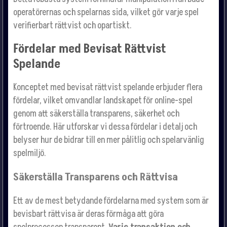
operatörernas och spelarnas sida, vilket gör varje spel
verifierbart rättvist och opartiskt.
Fördelar med Bevisat Rättvist
Spelande
Konceptet med bevisat rättvist spelande erbjuder flera
fördelar, vilket omvandlar landskapet för online-spel
genom att säkerställa transparens, säkerhet och
förtroende. Här utforskar vi dessa fördelar i detalj och
belyser hur de bidrar till en mer pålitlig och spelarvänlig
spelmiljö.
Säkerställa Transparens och Rättvisa
Ett av de mest betydande fördelarna med system som är
bevisbart rättvisa är deras förmåga att göra