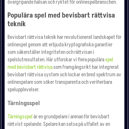
övergripande hälsan och ryktet för onlinespelbranschen.
Populära spel med bevisbart rättvisa
teknik
Bevisbart rättvisa teknik har revolutionerat landskapet för
onlinespel genom att erbjuda kryptografiska garantier
som säkerställer integriteten och rättvisan i
spelslutresultaten. Här utforskar vi flera populära
spel
med bevisbart rättvisa
som framgångsrikt har integrerat
bevisbart rättvisa system och lockar en bred spektrum av
onlinespelare som söker transparenta och verifierbara
spelupplevelser.
Tärningsspel
Tärningsspel
är en grundpelare i arenan för bevisbart
rättvist spelande. Spelare kan satsa på utfallet av en