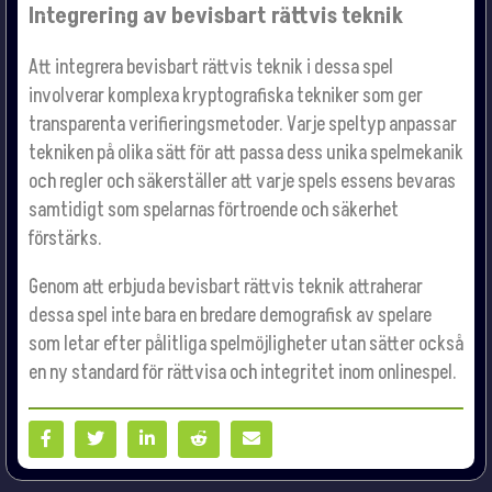
Integrering av bevisbart rättvis teknik
Att integrera bevisbart rättvis teknik i dessa spel
involverar komplexa kryptografiska tekniker som ger
transparenta verifieringsmetoder. Varje speltyp anpassar
tekniken på olika sätt för att passa dess unika spelmekanik
och regler och säkerställer att varje spels essens bevaras
samtidigt som spelarnas förtroende och säkerhet
förstärks.
Genom att erbjuda bevisbart rättvis teknik attraherar
dessa spel inte bara en bredare demografisk av spelare
som letar efter pålitliga spelmöjligheter utan sätter också
en ny standard för rättvisa och integritet inom onlinespel.