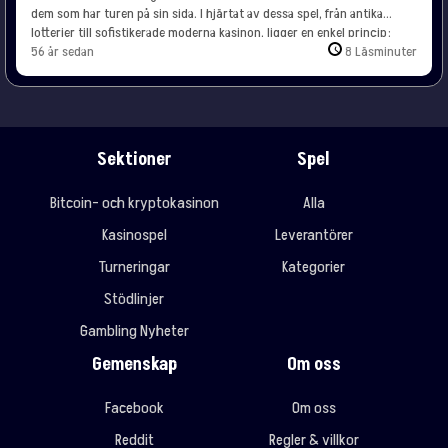
dem som har turen på sin sida. I hjärtat av dessa spel, från antika
lotterier till sofistikerade moderna kasinon, ligger en enkel princip:
osäkerheten i resultatet och hoppet att slå oddsen. Kasinonas
56 år sedan
8 Läsminuter
dragningskraft Kasinon, särskilt, har […]
Sektioner
Spel
Bitcoin- och kryptokasinon
Alla
Kasinospel
Leverantörer
Turneringar
Kategorier
Stödlinjer
Gambling Nyheter
Gemenskap
Om oss
Facebook
Om oss
Reddit
Regler & villkor