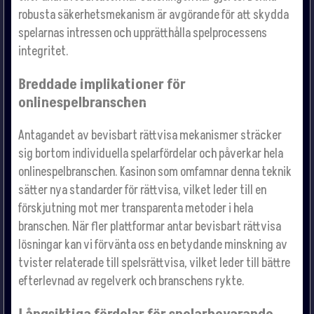
robusta säkerhetsmekanism är avgörande för att skydda
spelarnas intressen och upprätthålla spelprocessens
integritet.
Breddade implikationer för
onlinespelbranschen
Antagandet av bevisbart rättvisa mekanismer sträcker
sig bortom individuella spelarfördelar och påverkar hela
onlinespelbranschen. Kasinon som omfamnar denna teknik
sätter nya standarder för rättvisa, vilket leder till en
förskjutning mot mer transparenta metoder i hela
branschen. När fler plattformar antar bevisbart rättvisa
lösningar kan vi förvänta oss en betydande minskning av
tvister relaterade till spelsrättvisa, vilket leder till bättre
efterlevnad av regelverk och branschens rykte.