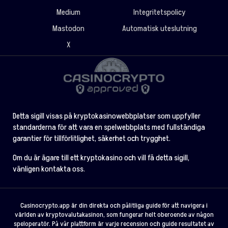
Medium
Integritetspolicy
Mastodon
Automatisk uteslutning
X
Detta sigill visas på kryptokasinowebbplatser som uppfyller
standarderna för att vara en spelwebbplats med fullständiga
garantier för tillförlitlighet, säkerhet och trygghet.
Om du är ägare till ett kryptokasino och vill få detta sigill,
vänligen kontakta oss.
Casinocrypto.app är din direkta och pålitliga guide för att navigera i
världen av kryptovalutakasinon, som fungerar helt oberoende av någon
speloperatör. På vår plattform är varje recension och guide resultatet av