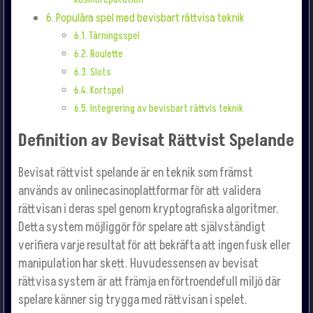
kasinoreputation
Populära spel med bevisbart rättvisa teknik
Tärningsspel
Roulette
Slots
Kortspel
Integrering av bevisbart rättvis teknik
Definition av Bevisat Rättvist Spelande
Bevisat rättvist spelande är en teknik som främst
används av onlinecasinoplattformar för att validera
rättvisan i deras spel genom kryptografiska algoritmer.
Detta system möjliggör för spelare att självständigt
verifiera varje resultat för att bekräfta att ingen fusk eller
manipulation har skett. Huvudessensen av bevisat
rättvisa system är att främja en förtroendefull miljö där
spelare känner sig trygga med rättvisan i spelet.