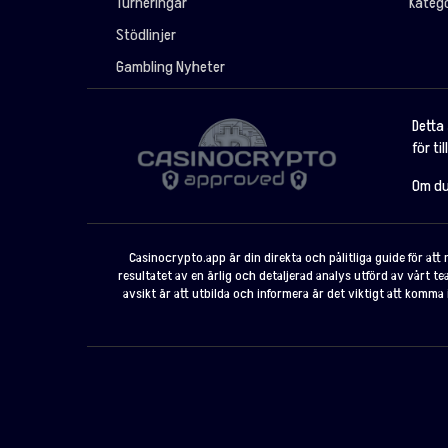
Turneringar
Katego
Stödlinjer
Gambling Nyheter
Detta
för ti
Om du 
Casinocrypto.app är din direkta och pålitliga guide för at
resultatet av en ärlig och detaljerad analys utförd av vårt 
avsikt är att utbilda och informera är det viktigt att komma i