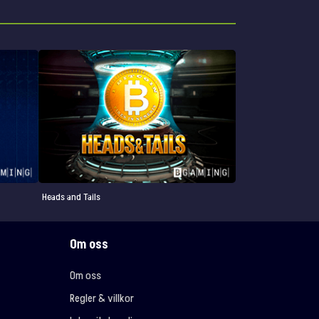
Heads and Tails
Om oss
Om oss
Regler & villkor