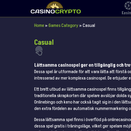
Kasi
Home
»
Games Category
»
Casual
Casual
Lättsamma casinospel ger en tillgänglig och tre
Dessa spel är utformade för att vara lätta att förstå o
intresserad av mer komplexa casinospel. De erbjuder en r
Ett brett utbud av lättsamma casinospel finns tillgänglig
traditionella skrapkorten där spelare avslöjar dolda s
Onlinebingo och keno har också tagit sig in i den lätt
den extra fördelen av automatisk nummermarkering o
Dessa lättsamma spel finns i överflöd på onlinecasinon
dessa spel gratis i träningsläge, vilket ger spelare mö