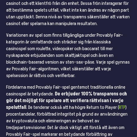
casinot och ett klientfrö från din enhet. Dessa frön interagerar för
att bestämma spelets utfall, vilket inte kan ändras av någon part
utan upptäckt. Denna nivå av transparens säkerställer att varken
casinot eller spelarna kan manipulera resultaten.
Variationen av spel som finns tillgängliga under Provably Fair-
kategorin är omfattande och sträcker sig från klassiska
casinospel som roulette, videopoker och baccarat till mer
nyskapande erbjudanden som skattjaktspel och även en
blockchain-baserad version av sten-sax-påse. Varje spel gynnas
av Provably Fair-algoritmen, vilket säkerställer att varje
spelsession är rättvis och verifierbar.
Fördelarna med Provably Fair-spel gentemot traditionella online
casinospel är betydande.
De erbjuder 100% transparens och
gör det möjligt för spelare att verifiera rättvisan i varje
spelutfall
. De tenderar också att ha högre Return to Player (
RTP
)
procentandelar, förbättrad integritet på grund av användningen
av kryptovaluta och elimineringen av behovet av
tredjepartsrevisioner. Det är dock viktigt att förstå att även om
Provably Fair-spel markerar en betydande förbättring av