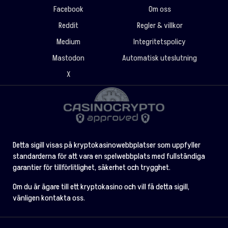
Facebook
Om oss
Reddit
Regler & villkor
Medium
Integritetspolicy
Mastodon
Automatisk uteslutning
X
Detta sigill visas på kryptokasinowebbplatser som uppfyller
standarderna för att vara en spelwebbplats med fullständiga
garantier för tillförlitlighet, säkerhet och trygghet.
Om du är ägare till ett kryptokasino och vill få detta sigill,
vänligen kontakta oss.