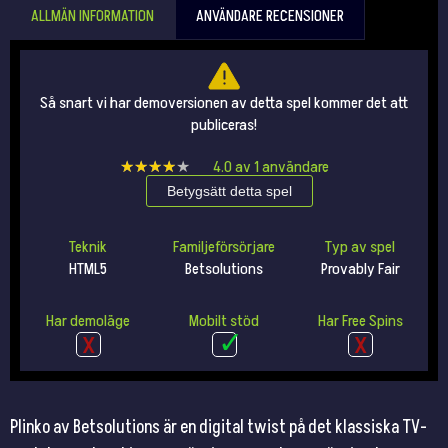
ALLMÄN INFORMATION
ANVÄNDARE RECENSIONER
Så snart vi har demoversionen av detta spel kommer det att
publiceras!
★★★★★
★★★★★
4.0
av
1
användare
Betygsätt detta spel
Teknik
Familjeförsörjare
Typ av spel
HTML5
Betsolutions
Provably Fair
Har demoläge
Mobilt stöd
Har Free Spins
Plinko av Betsolutions är en digital twist på det klassiska TV-