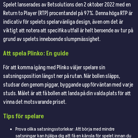
Spelet lanserades av Betsolutions den 2 oktober 2022 med en
Return to Player (RTP) procentandel på 97%. Denna höga RTP är
indicativ för spelets spelarvänliga design, även om det är
viktigt att notera att specifika utfall är helt beroende av tur på
grund av spelets inneboende slumpmässighet.
Att spela Plinko: En guide
För att komma igång med Plinko väljer spelare sin
satsningsposition längst ner på rutan. När bollen släpps,
studsar den genom piggar, byggande upp förväntan med varje
studs. Målet är att få bollen att landa på din valda plats för att
vinna det motsvarande priset.
Tips för spelare
Prova olika satsningsstorlekar: Att börja med mindre
satsningar kan hjälpa dig att få en känsla för spelet innan du