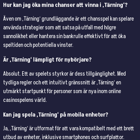
Hur kan jag öka mina chanser att vinna i ‚Tärning‘?
Även om ‚Tärning‘ grundläggande är ett chansspel kan spelare
använda strategier som att satsa på utfall med högre
sannolikhet eller hantera sin bankrulle effektivt för att öka
speltiden och potentiella vinster.
Är ‚Tärning‘ lämpligt för nybörjare?
Absolut. Ett av spelets styrkor är dess tillgänglighet. Med
tydliga regler och ett intuitivt gränssnitt är ‚Tärning‘ en
utmärkt startpunkt för personer som är nya inom online
casinospelens värld.
Kan jag spela ‚Tärning‘ på mobila enheter?
Ja, ‚Tärning‘ är utformat för att vara kompatibelt med ett brett
utbud av enheter, inklusive smartphones och surfplattor.