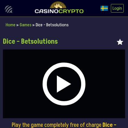
Login
Home
»
Games
»
Dice – Betsolutions
Dice – Betsolutions
Play the game completely free of charge
Dice –