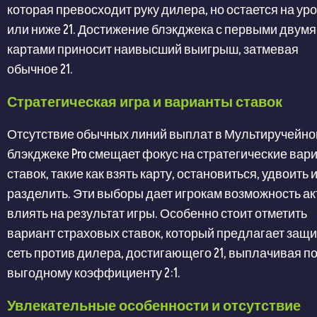
которая превосходит руку дилера, но остается на ур
или ниже 21. Достижение блэкджека с первыми двумя
картами приносит наивысший выигрыш, затмевая
обычное 21.
Стратегическая игра и варианты ставок
Отсутствие обычных линий выплат в Мультиручейн
блэкджеке Pro смещает фокус на стратегические вар
ставок, такие как взять карту, остановиться, удвоить 
разделить. Эти выборы дает игрокам возможность а
влиять на результат игры. Особенно стоит отметить
вариант страховых ставок, который предлагает защ
сеть против дилера, достигающего 21, выплачивая п
выгодному коэффициенту 2:1.
Увлекательные особенности и отсутствие