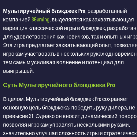
Мультиручейный блэкджек Pro
, разработанный
компанией
BGaming
, выделяется как захватывающая
вариация классической игры в блэкджек, разработа
для удовлетворения как новичков, так и опытных игр
Эта игра предлагает захватывающий опыт, позволя
игрокам участвовать в нескольких руках одновремен
тем самым усиливая волнение и потенциал для
выигрышей.
Суть Мультиручейного блэкджека Pro
В целом, Мультиручейный блэкджек Pro сохраняет
основную цель блэкджека: победить руку дилера, не
превысив 21. Однако он вносит динамический поворо
позволяя игрокам управлять несколькими руками,
значительно улучшая сложность игры и стратегичес