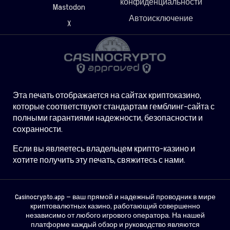
конфиденциальности
Mastodon
Автоисключение
X
Эта печать отображается на сайтах криптоказино,
которые соответствуют стандартам гемблинг-сайта с
полными гарантиями надежности, безопасности и
сохранности.
Если вы являетесь владельцем крипто-казино и
хотите получить эту печать, свяжитесь с нами.
Casinocrypto.app — ваш прямой и надежный проводник в мире
криптовалютных казино, работающий совершенно
независимо от любого игрового оператора. На нашей
платформе каждый обзор и руководство являются