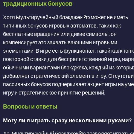
традиционных бонусов
Хотя Мультиручейный блэкджек Pro может не иметь
типичных бонусов игровых автоматов, таких как
бесплатные вращения или дикие символы, он
компенсирует это захватывающими игровыми
элементами. В игре есть функционал, такой как кноп
повторной ставки для беспрепятственной игры, наря
обычными вариантами блэкджека, каждый из которы
добавляет стратегический элемент в игру. Отсутств
пассивных бонусов подчеркивает акцент игры на ум
игру и стратегическое принятие решений.
Вопросы и ответы
Могу ли я играть сразу несколькими руками?
Да, Мультиручейный блэкджек Pro позволяет играть с