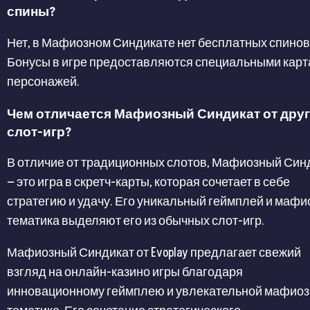
спины?
Нет, в Мафиозном Синдикате нет бесплатных спинов
Бонусы в игре предоставляются специальными кар
персонажей.
Чем отличается Мафиозный Синдикат от дру
слот-игр?
В отличие от традиционных слотов, Мафиозный Син
— это игра в скретч-карты, которая сочетает в себе
стратегию и удачу. Его уникальный геймплей и мафи
тематика выделяют его из обычных слот-игр.
Мафиозный Синдикат от Evoplay предлагает свежий
взгляд на онлайн-казино игры благодаря
инновационному геймплею и увлекательной мафио