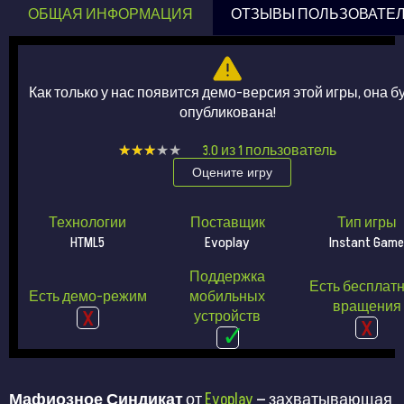
ОБЩАЯ ИНФОРМАЦИЯ
ОТЗЫВЫ ПОЛЬЗОВАТЕ
Как только у нас появится демо-версия этой игры, она б
опубликована!
★★★★★
★★★★★
3.0
из
1
пользователь
Оцените игру
Технологии
Поставщик
Тип игры
HTML5
Evoplay
Instant Gam
Поддержка
Есть бесплат
Есть демо-режим
мобильных
вращения
устройств
Мафиозное Синдикат
от
Evoplay
— захватывающая