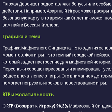
Плохая Девочка, предоставляют бонусы или особые
действия. Например, Азартный Игрок может раскрыт
безопасную карту, в то время как Сплетник может по
вам найти Босса и Киллера.
Графика и Тема
Графика Мафиозного Синдиката — это один из осно
моментов. Фон игры — это темный городской пейзаж,
который задает настроение для мафиозной истории.
Персонажи хорошо нарисованы и анимированы, уси
общее впечатление от игры. Это внимание к деталям
помогает погрузить игроков в повествование игры.
RTP и Волатильность
С
RTP (Возврат к Игроку) 96,2%
Мафиозный Синдик