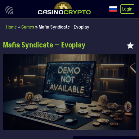
Login
Home
»
Games
»
Mafia Syndicate – Evoplay
Mafia Syndicate — Evoplay