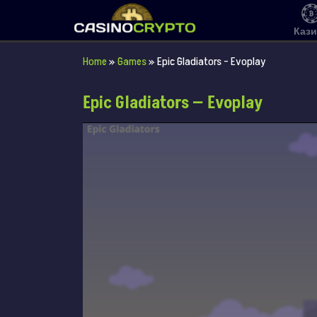
Каз
Home
»
Games
»
Epic Gladiators – Evoplay
Epic Gladiators — Evoplay