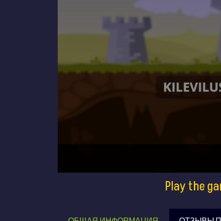
Play the ga