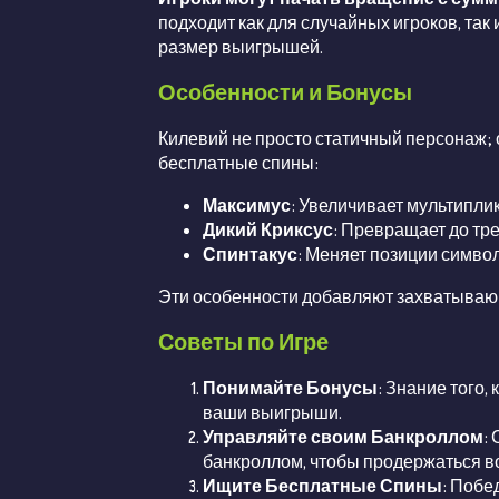
подходит как для случайных игроков, так
размер выигрышей.
Особенности и Бонусы
Килевий не просто статичный персонаж; 
бесплатные спины:
Максимус
: Увеличивает мультипл
Дикий Криксус
: Превращает до тр
Спинтакус
: Меняет позиции симво
Эти особенности добавляют захватывающ
Советы по Игре
Понимайте Бонусы
: Знание того
ваши выигрыши.
Управляйте своим Банкроллом
: 
банкроллом, чтобы продержаться 
Ищите Бесплатные Спины
: Побе