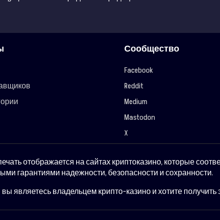
ы
Сообщество
Facebook
авщиков
Reddit
гории
Medium
Mastodon
X
печать отображается на сайтах криптоказино, которые соотв
ыми гарантиями надежности, безопасности и сохранности.
 вы являетесь владельцем крипто-казино и хотите получить э