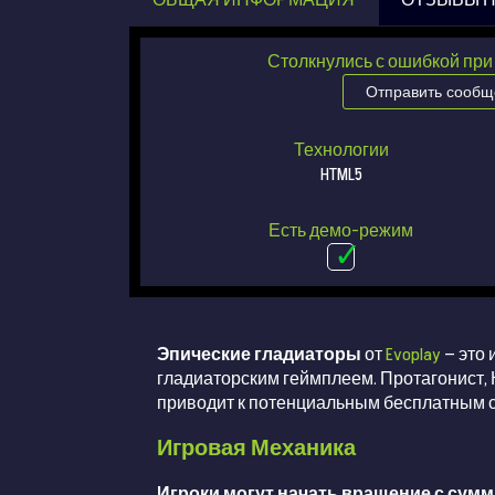
ОБЩАЯ ИНФОРМАЦИЯ
ОТЗЫВЫ 
Столкнулись с ошибкой при 
Отправить сообщ
Технологии
HTML5
Есть демо-режим
Эпические гладиаторы
от
Evoplay
— это
гладиаторским геймплеем. Протагонист, К
приводит к потенциальным бесплатным с
Игровая Механика
Игроки могут начать вращение с суммы