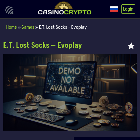
Login
Home
»
Games
»
E.T. Lost Socks – Evoplay
E.T. Lost Socks — Evoplay