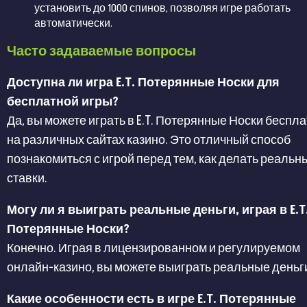
установить до 1000 спинов, позволяя игре работать
автоматически.
Часто задаваемые вопросы
Доступна ли игра E.T. Потерянные Носки для
бесплатной игры?
Да, вы можете играть в E.T. Потерянные Носки беспл
на различных сайтах казино. Это отличный способ
познакомиться с игрой перед тем, как делать реальн
ставки.
Могу ли я выиграть реальные деньги, играя в E.T
Потерянные Носки?
Конечно. Играя в лицензированном и регулируемом
онлайн-казино, вы можете выиграть реальные деньг
Какие особенности есть в игре E.T. Потерянные