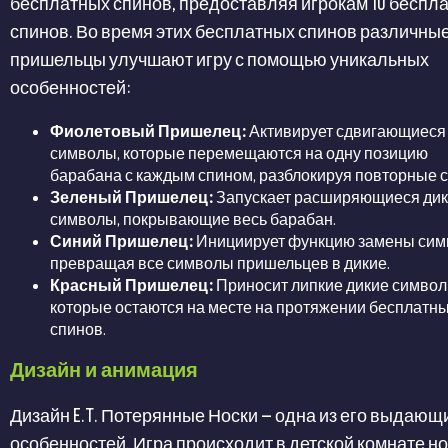
бесплатных спинов, предоставляя игрокам 10 беспл
спинов. Во время этих бесплатных спинов различны
пришельцы улучшают игру с помощью уникальных
особенностей:
Фиолетовый Пришелец:
Активирует сдвигающиеся
символы, которые перемещаются на одну позицию
барабана с каждым спином, разблокируя повторные 
Зеленый Пришелец:
Запускает расширяющиеся ди
символы, покрывающие весь барабан.
Синий Пришелец:
Инициирует функцию замены сим
превращая все символы пришельцев в дикие.
Красный Пришелец:
Приносит липкие дикие символ
которые остаются на месте на протяжении бесплатн
спинов.
Дизайн и анимация
Дизайн E.T. Потерянные Носки — одна из его выдающ
особенностей. Игра происходит в детской комнате н