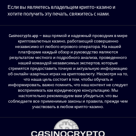
Если вы являетесь владельцем крипто-казино и
хотите получить эту печать, свяжитесь с нами.
Casinocrypto.app — ваш прямой и надежный проводник в мире
криптовалютных казино, работающий совершенно
независимо от любого игрового оператора. На нашей
платформе каждый обзор и руководство являются
результатом честного и подробного анализа, проведенного
нашей командой независимых экспертов, которые
стремятся предоставить точную и актуальную информацию
об онлайн-азартных играх на криптовалюту. Несмотря на то,
что наша цель состоит в том, чтобы обучать и
информировать, важно помнить, что наш контент не следует
воспринимать как юридическую консультацию. Мы
настоятельно рекомендуем вам убедиться, что вы
соблюдаете все применимые законы и правила, прежде чем
участвовать в любом крипто-казино.