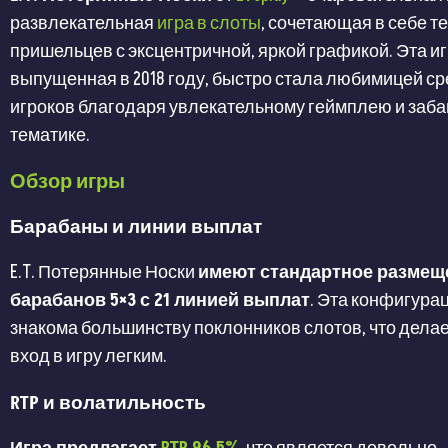
развлекательная
игра в слоты
, сочетающая в себе т
пришельцев с эксцентричной, яркой графикой. Эта иг
выпущенная в 2018 году, быстро стала любимицей с
игроков благодаря увлекательному геймплею и заб
тематике.
Обзор игры
Барабаны и линии выплат
E.T. Потерянные Носки
имеют стандартное размещ
барабанов 5×3 с 21 линией выплат
. Эта конфигура
знакома большинству поклонников слотов, что дела
вход в игру легким.
RTP и волатильность