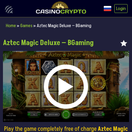
Login
Home
»
Games
»
Aztec Magic Deluxe — BGaming
Aztec Magic Deluxe — BGaming
Play the game completely free of charge
Aztec Magic