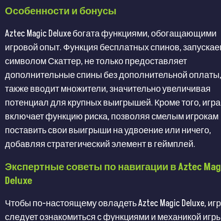
Особенности и бонусы
Aztec Magic Deluxe богата функциями, обогащающими
игровой опыт. Функция бесплатных спинов, запуска
символом Скаттер, не только предоставляет
дополнительные спины без дополнительной оплаты,
также вводит множители, значительно увеличивая
потенциал для крупных выигрышей. Кроме того, игра
включает функцию риска, позволяя смелым игрокам
поставить свои выигрыши на удвоение или ничего,
добавляя стратегический элемент в геймплей.
Экспертные советы по навигации в Aztec Mag
Deluxe
Чтобы по-настоящему овладеть Aztec Magic Deluxe, иг
следует ознакомиться с функциями и механикой игры