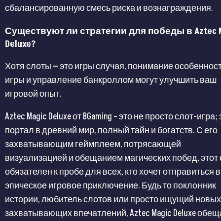
сбалансированную смесь риска и вознаграждения.
Существуют ли стратегии для победы в Aztec 
Deluxe?
Хотя слоты — это игры случая, понимание особеннос
игры и управление банкроллом могут улучшить ваш
игровой опыт.
Aztec Magic Deluxe от BGaming – это не просто слот-игра; 
портал в древний мир, полный тайн и богатств. С его
захватывающим геймплеем, потрясающей
визуализацией и обещанием магических побед, этот 
обязателен к пробе для всех, кто хочет отправиться в
эпическое игровое приключение. Будь то поклонник
истории, любитель слотов или просто ищущий новых
захватывающих впечатлений, Aztec Magic Deluxe обещ