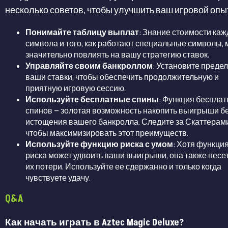
несколько советов, чтобы улучшить ваш игровой опы
Понимайте таблицу выплат
: Знание стоимости каж
символа и того, как работают специальные символы,
значительно повлиять на вашу стратегию ставок.
Управляйте своим банкроллом
: Установите преде
ваши ставки, чтобы обеспечить продолжительную и
приятную игровую сессию.
Используйте бесплатные спины
: Функция беспла
спинов — золотая возможность накопить выигрыши б
истощения вашего банкролла. Следите за Скаттерами
чтобы максимизировать этот преимуществ.
Используйте функцию риска с умом
: Хотя функци
риска может удвоить ваши выигрыши, она также несет
их потери. Используйте ее сдержанно и только когда
чувствуете удачу.
Q&A
Как начать играть в Aztec Magic Deluxe?