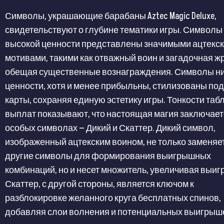
Символы, украшающие барабаны Aztec Magic Deluxe,
свидетельствуют о глубине тематики игры. Символы
высокой ценности представлены значимыми ацтекс
мотивами, такими как отважный воин и загадочная ж
обещая существенные вознаграждения. Символы н
ценности, хотя и менее прибыльны, стилизованы под
карты, сохраняя единую эстетику игры. Тонкости таб
выплат показывают, что настоящая магия заключает
особых символах — Дикий и Скаттер. Дикий символ,
изображенный ацтекским воином, не только заменяе
другие символы для формирования выигрышных
комбинаций, но и несет множитель, увеличивая выиг
Скаттер, с другой стороны, является ключом к
разблокировке желанного круга бесплатных спинов,
добавляя слои волнения и потенциальных выигрыш