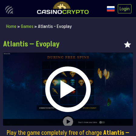
Login
Home
»
Games
»
Atlantis – Evoplay
Atlantis — Evoplay
Play the game completely free of charge
Atlantis —