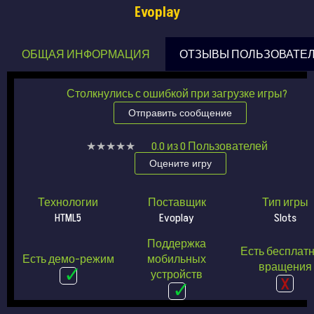
Evoplay
ОБЩАЯ ИНФОРМАЦИЯ
ОТЗЫВЫ ПОЛЬЗОВАТЕ
Столкнулись с ошибкой при загрузке игры?
Отправить сообщение
★★★★★
★★★★★
0.0
из
0
Пользователей
Оцените игру
Технологии
Поставщик
Тип игры
HTML5
Evoplay
Slots
Поддержка
Есть бесплат
Есть демо-режим
мобильных
вращения
устройств