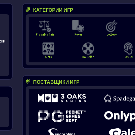
КАТЕГОРИИ ИГР
t.io предлагает сочетание ставок на спорт и казино. Она дейст
онное соблюдение и безопасность для пользователей.
товалюты, так и фиатные валюты
, приспосабливаясь к ш
ые криптовалюты, такие как биткоин, эфириум и лайткойн, 
Provably Fair
Poker
Lottery
ски
Slots
Roulette
Casual
 предоставляет обширные варианты ставок на около 25 видов с
 нестандартные рынки, такие как результаты телешоу.
представлены популярные киберспортивные дисциплины, такие ка
ПОСТАВЩИКИ ИГР
сти для живых ставок, увеличивая азарт от ставок в режиме 
лагает широкий выбор игр, включая слоты, блэкджек, рулетку
ведущими поставщиками, такими как Evolution Gaming, обе
упность
стройствами
: Sportsbet.io доступен как на настольных, та