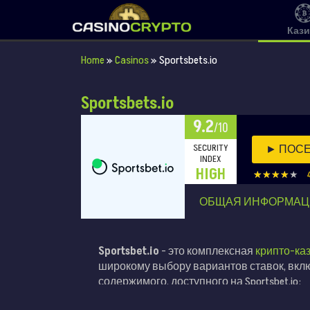
Каз
Home
»
Casinos
»
Sportsbets.io
Sportsbets.io
9.2
/10
SECURITY
►
ПОСЕ
INDEX
HIGH
★★★★★
★★★★★
ОБЩАЯ ИНФОРМА
Sportsbet.io
- это комплексная
крипто-ка
широкому выбору вариантов ставок, вклю
содержимого, доступного на Sportsbet.io: