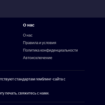
енты на выбранные рынки на
 как на спортивные, так и на
нциальные выигрыши.
очь компенсировать потери. Эти
О нас
 или ежемесячных потерь в казино.
ьные бонусы на совпадение при депозите
О нас
Правила и условия
 бесплатные вращения или
Политика конфиденциальности
Автоисключение
етствуют стандартам гемблинг-сайта с
ту печать, свяжитесь с нами.