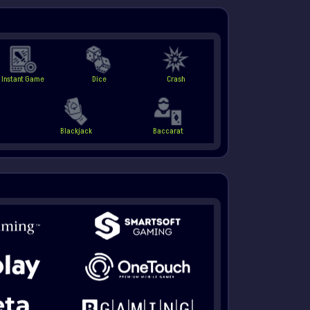
вует на основе лицензии
Кюрасао по
ирокой аудитории. Вы можете играть и
или традиционные фиатные валюты в
Instant Game
Dice
Crash
Blackjack
Baccarat
порта, включая футбол, баскетбол, крикет,
к League of Legends, Overwatch и Call of
реального времени.
 и игры с живыми дилерами. Игры казино с
спечивая качественные и захватывающие
к и на мобильных платформах, обеспечивая