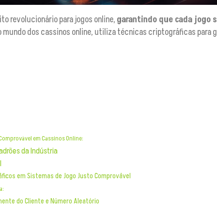
o revolucionário para jogos online,
garantindo que cada jogo 
 mundo dos cassinos online, utiliza técnicas criptográficas para 
Comprovável em Cassinos Online:
adrões da Indústria
l
ficos em Sistemas de Jogo Justo Comprovável
a:
mente do Cliente e Número Aleatório