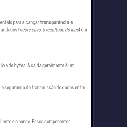
entais para alcançar
transparência e
car dados (
neste caso, o resultado do jogo
) em
ixa de bytes. A saída geralmente é um
s a segurança da transmissão de dados entre
cliente e o nonce. Esses componentes