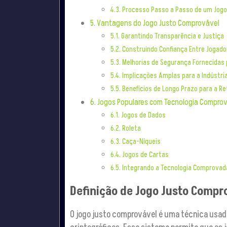
Processo Passo a Passo de um Jogo
Vantagens do Jogo Justo Comprovável
Garantindo Transparência e Justiça
Construindo Confiança Entre Jogado
Melhorias de Segurança Fornecidas p
Implicações Amplas para a Indústria
Benefícios de Longo Prazo para a R
Jogos Populares com Tecnologia Compro
Jogos de Dados
Roleta
Caça-Níqueis
Jogos de Cartas
Integrando a Tecnologia Comprova
Definição de Jogo Justo Compr
O jogo justo comprovável é uma técnica usada 