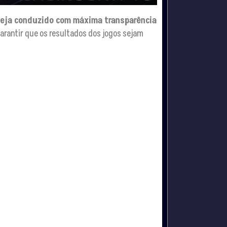
seja conduzido com máxima transparência
garantir que os resultados dos jogos sejam