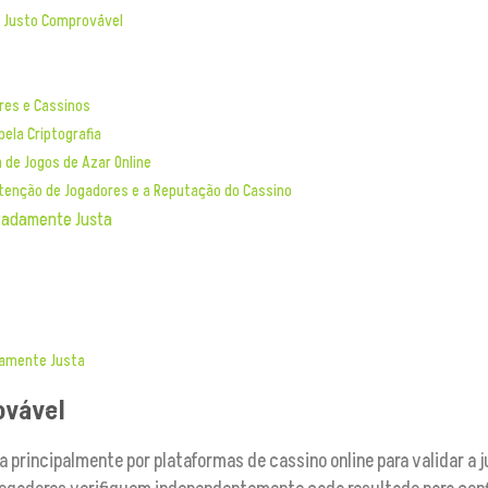
 Justo Comprovável
res e Cassinos
ela Criptografia
 de Jogos de Azar Online
etenção de Jogadores e a Reputação do Cassino
vadamente Justa
damente Justa
ovável
principalmente por plataformas de cassino online para validar a j