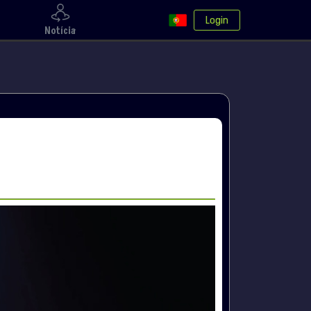
Login
Notícia