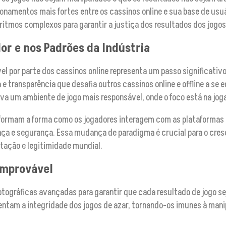
cionamentos mais fortes entre os cassinos online e sua base de usu
goritmos complexos para garantir a justiça dos resultados dos jogos
or e nos Padrões da Indústria
el por parte dos cassinos online representa um passo significativo
 e transparência que desafia outros cassinos online e offline a s
va um ambiente de jogo mais responsável, onde o foco está na joga
formam a forma como os jogadores interagem com as plataformas d
ça e segurança. Essa mudança de paradigma é crucial para o cres
tação e legitimidade mundial.
omprovável
ptográficas avançadas para garantir que cada resultado de jogo sej
ntam a integridade dos jogos de azar, tornando-os imunes à mani