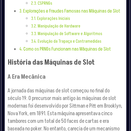
CSPRNGs
Explorações e Fraudes Famosas nas Máquinas de Slot
Explorações Iniciais
Manipulação de Hardware
Manipulação de Software e Algoritmos
Evolução da Trapaça e Contramedidas
Como os PRNGs Funcionam nas Máquinas de Slot
História das Máquinas de Slot
A Era Mecânica
A jornada das máquinas de slot começou no final do
século 19. O precursor mais antigo às máquinas de slot
modernas foi desenvolvido por Sittman e Pitt em Brooklyn,
Nova York, em 1891. Esta máquina apresentava cinco
tambores com um total de 50 faces de cartas e era
baseada no poker. No entanto, carecia de um mecanismo