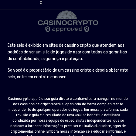
X
Este selo é exibido em sites de cassino cripto que atendem aos
padrões de ser um site de jogos de azar com todas as garantias
de confiabilidade, segurança e proteção.
Se você é o proprietário de um cassino cripto e deseja obter este
selo, entre em contato conosco.
Casinocrypto.app é o seu guia direto e confiável para navegar no mundo
dos cassinos de criptomoedas, operando de forma completamente
independente de qualquer operador de jogos. Em nossa plataforma, cada
revisão e guia é o resultado de uma análise honesta e detalhada
conduzida por nossa equipe de especialistas independentes, que se
dedicam a fornecer informações precisas e atualizadas sobre jogos de
criptomoedas online. Embora nossa intenção seja educar e informar, é