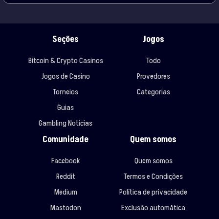
Seções
Jogos
Bitcoin & Crypto Casinos
Todo
Jogos de Casino
Provedores
Torneios
Categorias
Guias
Gambling Notícias
Comunidade
Quem somos
Facebook
Quem somos
Reddit
Termos e Condições
Medium
Política de privacidade
Mastodon
Exclusão automática