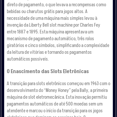
direto de pagamento, o que levava a recompensas como
bebidas ou charutos grátis para jogos altos. A
necessidade de uma máquina mais simples levou à
invenção da Liberty Bell slot machine por Charles Fey
entre 1887 e 1895. Esta máquina apresentava um
mecanismo de pagamento automático, três rolos
giratórios e cinco símbolos, simplificando a complexidade
da leitura de vitórias e tornando os pagamentos
automáticos possíveis​​​​.
O Enascimento das Slots Eletrônicas
A transição para slots eletrônicos começou em 1963 com o
desenvolvimento do “Money Honey” pela Bally, a primeira
máquina de slot eletromecânica. Esta inovação permitiu
pagamentos automáticos de até 500 moedas sem um
atendente e marcou o início da transição para os jogos