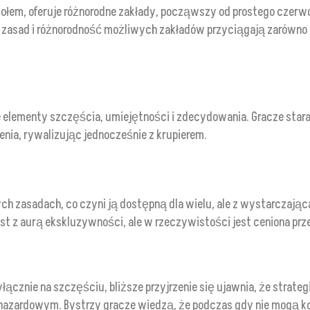
łem, oferuje różnorodne zakłady, począwszy od prostego czerwon
jej zasad i różnorodność możliwych zakładów przyciągają zarówn
ie elementy szczęścia, umiejętności i zdecydowania. Gracze staraj
zenia, rywalizując jednocześnie z krupierem.
ych zasadach, co czyni ją dostępną dla wielu, ale z wystarczają
t z aurą ekskluzywności, ale w rzeczywistości jest ceniona prze
cznie na szczęściu, bliższe przyjrzenie się ujawnia, że strateg
azardowym. Bystrzy gracze wiedzą, że podczas gdy nie mogą k