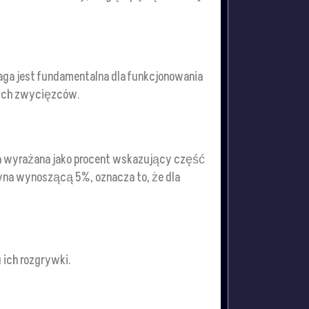
waga jest fundamentalna dla funkcjonowania
wych zwycięzców.
na wyrażana jako procent wskazujący część
syna wynoszącą 5%, oznacza to, że dla
 ich rozgrywki.