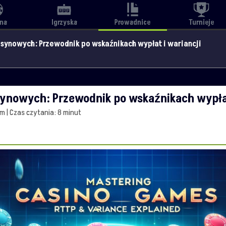
na
Igrzyska
Prowadnice
Turnieje
asynowych: Przewodnik po wskaźnikach wypłat i wariancji
synowych: Przewodnik po wskaźnikach wypłat
m | Czas czytania: 8 minut