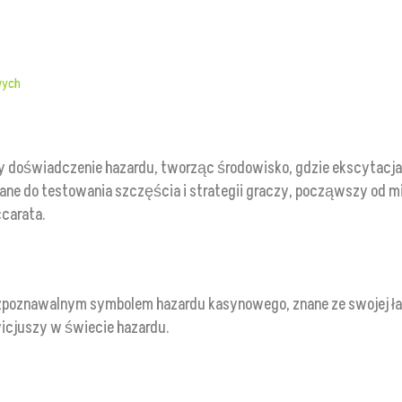
wych
 doświadczenie hazardu, tworząc środowisko, gdzie ekscytacja i
wane do testowania szczęścia i strategii graczy, począwszy od
ccarata.
ozpoznawalnym symbolem hazardu kasynowego, znane ze swojej ł
icjuszy w świecie hazardu.