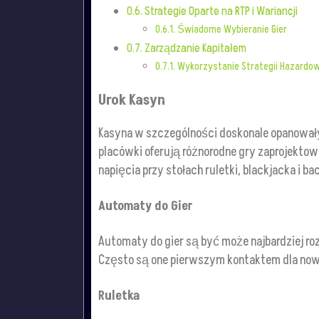
Strategie Oparte na RTP i Wariancji
Świadome Wybieranie Gier
Zarządzanie Kapitałem
Wykorzystanie Strategii Hazardo
Urok Kasyn
Kasyna w szczególności doskonale opanowały
placówki oferują różnorodne gry zaprojekto
napięcia przy stołach ruletki, blackjacka i ba
Automaty do Gier
Automaty do gier są być może najbardziej r
Często są one pierwszym kontaktem dla now
Ruletka