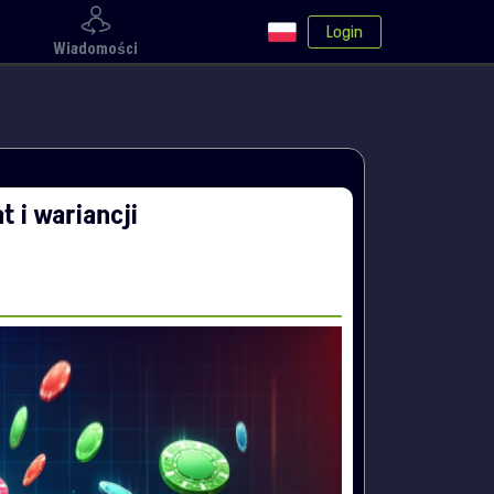
Login
Wiadomości
 i wariancji