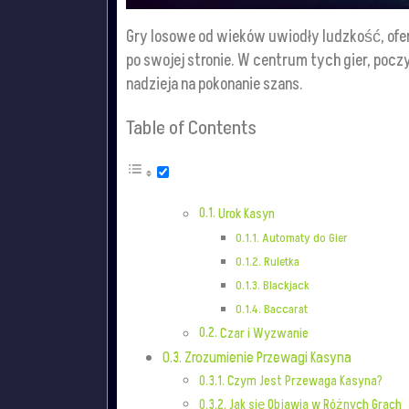
Gry losowe od wieków uwiodły ludzkość, ofe
po swojej stronie. W centrum tych gier, poc
nadzieja na pokonanie szans.
Table of Contents
Urok Kasyn
Automaty do Gier
Ruletka
Blackjack
Baccarat
Czar i Wyzwanie
Zrozumienie Przewagi Kasyna
Czym Jest Przewaga Kasyna?
Jak się Objawia w Różnych Grach