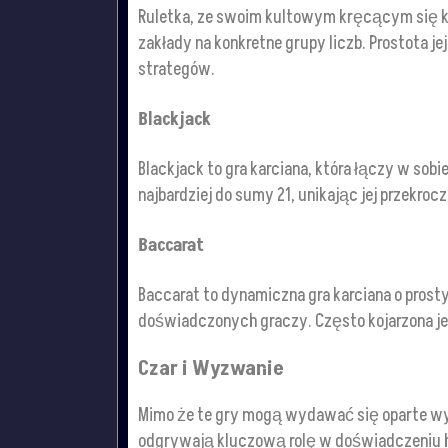
Ruletka, ze swoim kultowym kręcącym się ko
zakłady na konkretne grupy liczb. Prostota 
strategów.
Blackjack
Blackjack to gra karciana, która łączy w sob
najbardziej do sumy 21, unikając jej przekroc
Baccarat
Baccarat to dynamiczna gra karciana o prost
doświadczonych graczy. Często kojarzona jes
Czar i Wyzwanie
Mimo że te gry mogą wydawać się oparte wyłą
odgrywają kluczową rolę w doświadczeniu h