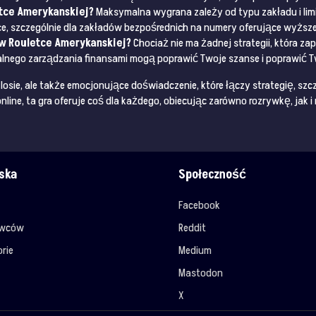
tce Amerykanskiej?
Maksymalna wygrana zależy od typu zakładu i li
e, szczególnie dla zakładów bezpośrednich na numery oferujące wyższe
 w Rouletce Amerykanskiej?
Chociaż nie ma żadnej strategii, która z
nalnego zarządzania finansami mogą poprawić Twoje szanse i poprawić T
losie, ale także emocjonujące doświadczenie, które łączy strategię, szc
ine, ta gra oferuje coś dla każdego, obiecując zarówno rozrywkę, jak 
yska
Społeczność
Facebook
awców
Reddit
rie
Medium
Mastodon
X