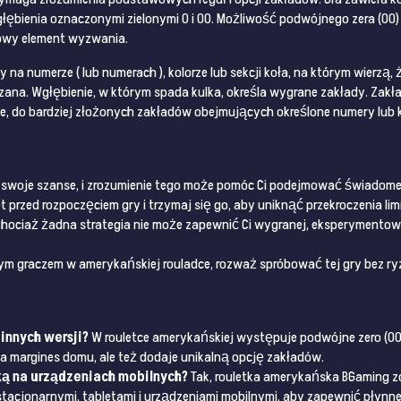
łębienia oznaczonymi zielonymi 0 i 00. Możliwość podwójnego zera (00)
kowy element wyzwania.
na numerze ( lub numerach ), kolorze lub sekcji koła, na którym wierzą, 
czana. Wgłębienie, w którym spada kulka, określa wygrane zakłady. Zak
ste, do bardziej złożonych zakładów obejmujących określone numery lub 
a swoje szanse, i zrozumienie tego może pomóc Ci podejmować świadome
t przed rozpoczęciem gry i trzymaj się go, aby uniknąć przekroczenia l
Chociaż żadna strategia nie może zapewnić Ci wygranej, eksperymento
owym graczem w amerykańskiej rouladce, rozważ spróbować tej gry bez r
innych wersji?
W rouletce amerykańskiej występuje podwójne zero (00) 
za margines domu, ale też dodaje unikalną opcję zakładów.
ą na urządzeniach mobilnych?
Tak, rouletka amerykańska BGaming z
tacjonarnymi, tabletami i urządzeniami mobilnymi, aby zapewnić płynn