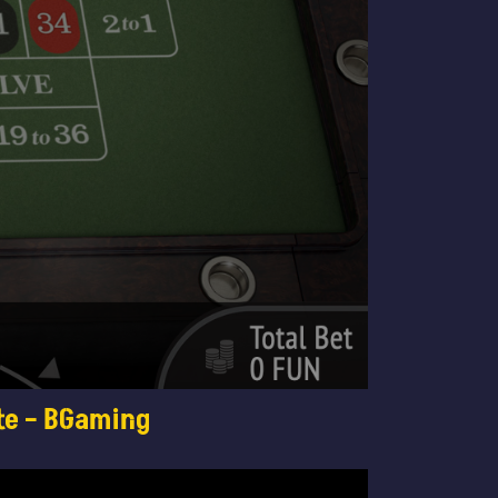
te – BGaming