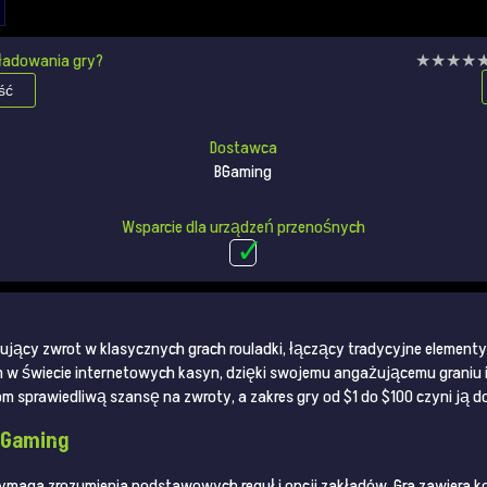
ładowania gry?
★★★★
★★★★
ść
Dostawca
BGaming
Wsparcie dla urządzeń przenośnych
jący zwrot w klasycznych grach rouladki, łączący tradycyjne elementy 
dem w świecie internetowych kasyn, dzięki swojemu angażującemu grani
om sprawiedliwą szansę na zwroty, a zakres gry od $1 do $100 czyni ją 
BGaming
wymaga zrozumienia podstawowych reguł i opcji zakładów. Gra zawiera k