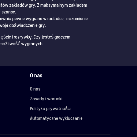
mitów zakładów gry. Z maksymalnym zakładem
 szanse.
apewnia pewne wygrane w rouladce, zrozumienie
woje doświadczenie gry.
zęście i rozrywkę. Czy jesteś graczem
i możliwość wygranych.
O nas
O nas
Zasady i warunki
Polityka prywatności
Automatyczne wykluczanie