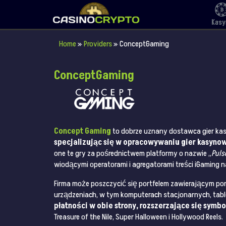
Kasy
Home
»
Providers
»
ConceptGaming
ConceptGaming
Concept Gaming
to dobrze uznany dostawca gier kasyn
specjalizując się w opracowywaniu gier kasyno
one te gry za pośrednictwem platformy o nazwie „
Puls
wiodącymi operatorami i agregatorami treści iGaming n
Firma może poszczycić się portfelem zawierającym pon
urządzeniach, w tym komputerach stacjonarnych, tabl
płatności w obie strony, rozszerzające się symbo
Treasure of the Nile, Super Halloween i Hollywood Reels.