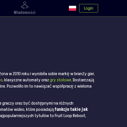
Login
Wiadomości
ona w 2010 roku i wyrobiła sobie markę w branży gier,
eo
, klasyczne automaty oraz
gry stołowe
. Dostarczają
nline. Pozwoliło im to nawiązać współpracę z wieloma
je graczy oraz być dostępnymi na różnych
tomatów wideo, które posiadają
funkcje takie jak
 najpopularniejszych tytułów to Fruit Loop Reboot,