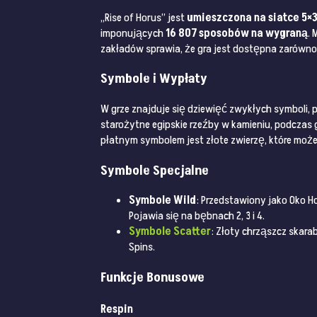
„Rise of Horus” jest
umieszczona na siatce 5×
imponujących
16 807 sposobów na wygraną
.
zakładów sprawia, że gra jest dostępna zarówno dla 
Symbole i Wypłaty
W grze znajduje się dziewięć zwykłych symboli, 
starożytne egipskie rzeźby w kamieniu, podczas
płatnym symbolem jest złote zwierzę, które może
Symbole Specjalne
Symbole Wild
: Przedstawiony jako Oko 
Pojawia się na bębnach 2, 3 i 4​​.
Symbole Scatter
: Złoty chrząszcz skara
Spins​​.
Funkcje Bonusowe
Respin