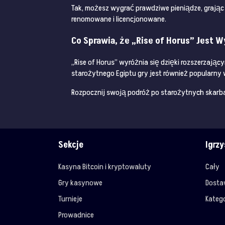
Tak, możesz wygrać prawdziwe pieniądze, grając 
renomowane i licencjonowane​​.
Co Sprawia, że „Rise of Horus” Jest 
„Rise of Horus” wyróżnia się dzięki rozszerzając
starożytnego Egiptu gry jest również popularny
Rozpocznij swoją podróż po starożytnych skarbac
Sekcje
Igrz
Kasyna Bitcoin i kryptowaluty
Cały
Gry kasynowe
Dost
Turnieje
Katego
Prowadnice