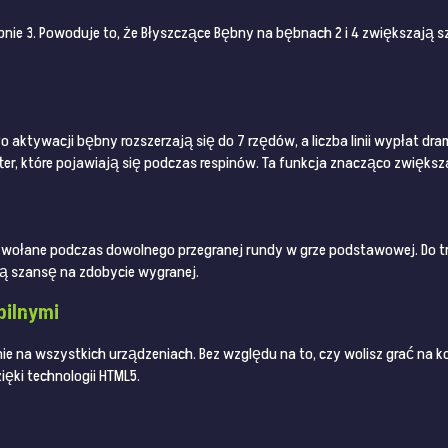
nie 3. Powoduje to, że Błyszczące Bębny na bębnach 2 i 4 zwiększają s
o aktywacji bębny rozszerzają się do 7 rzędów, a liczba linii wypłat d
er, które pojawiają się podczas respinów. Ta funkcja znacząco zwiększa
ywołane podczas dowolnego przegranej rundy w grze podstawowej. Do tr
 szansę na zdobycie wygranej​​​​.
bilnymi
nie na wszystkich urządzeniach. Bez względu na to, czy wolisz grać na k
i technologii HTML5​​.