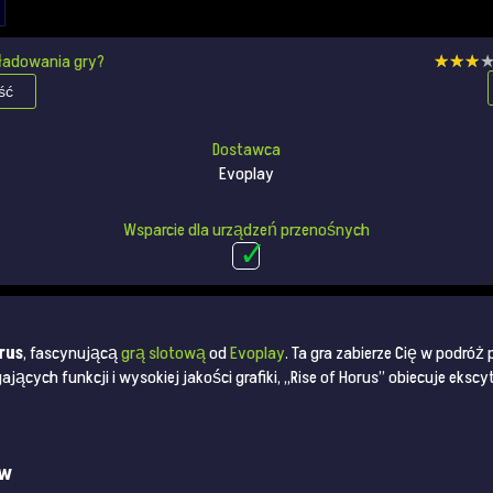
ładowania gry?
★★★
★★★
ść
Dostawca
Evoplay
Wsparcie dla urządzeń przenośnych
orus
, fascynującą
grą slotową
od
Evoplay
. Ta gra zabierze Cię w podró
jących funkcji i wysokiej jakości grafiki, „Rise of Horus” obiecuje eksc
ów