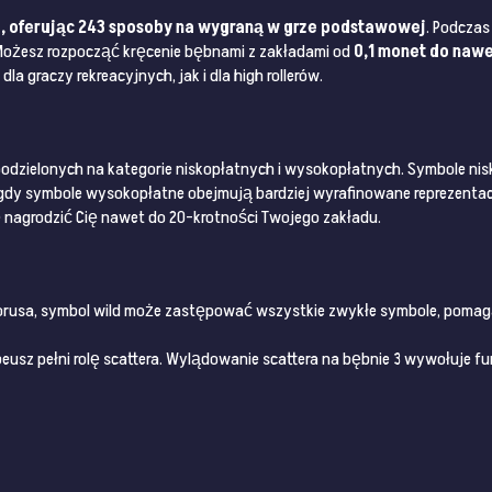
3, oferując 243 sposoby na wygraną w grze podstawowej
. Podczas 
 Możesz rozpocząć kręcenie bębnami z zakładami od
0,1 monet do nawe
graczy rekreacyjnych, jak i dla high rollerów​​​​.
podzielonych na kategorie niskopłatnych i wysokopłatnych. Symbole ni
 gdy symbole wysokopłatne obejmują bardziej wyrafinowane reprezentacj
 nagrodzić Cię nawet do 20-krotności Twojego zakładu​​.
Horusa, symbol wild może zastępować wszystkie zwykłe symbole, pomaga
beusz pełni rolę scattera. Wylądowanie scattera na bębnie 3 wywołuje fu