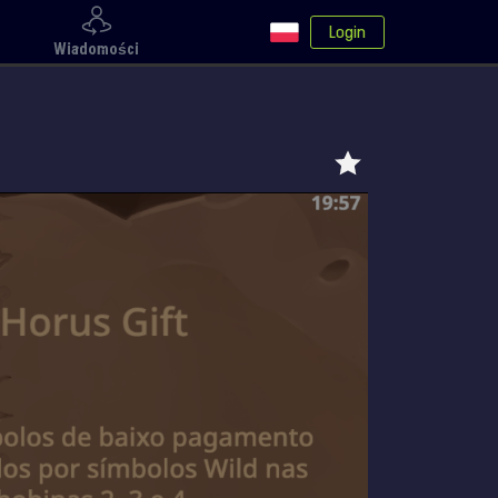
Login
Wiadomości