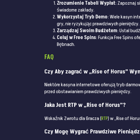
Zrozumienie Tabeli Wypłat
: Zapoznaj s
świadome zakłady.
Wykorzystaj Tryb Demo
: Wiele kasyn in
gry, nie ryzykując prawdziwych pieniędzy.
Zarządzaj Swoim Budżetem
: Ustal bud
Celuj w Free Spins
: Funkcja Free Spins o
Bębnach.
FAQ
Czy Aby zagrać w „Rise of Horus” Wy
Niektóre kasyna internetowe oferują tryb darmow
przed obstawianiem prawdziwych pieniędzy​​.
Jaka Jest RTP w „Rise of Horus”?
Wskaźnik Zwrotu dla Gracza (
RTP
) w „Rise of Horu
Czy Mogę Wygrać Prawdziwe Pieniądze