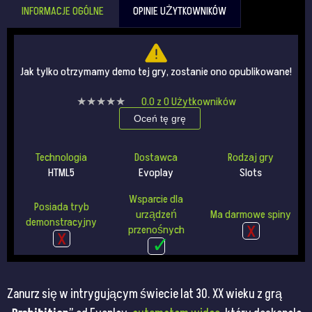
INFORMACJE OGÓLNE
OPINIE UŻYTKOWNIKÓW
Jak tylko otrzymamy demo tej gry, zostanie ono opublikowane!
★★★★★
★★★★★
0.0
z
0
Użytkowników
Oceń tę grę
Technologia
Dostawca
Rodzaj gry
HTML5
Evoplay
Slots
Wsparcie dla
Posiada tryb
urządzeń
Ma darmowe spiny
demonstracyjny
przenośnych
Zanurz się w intrygującym świecie lat 30. XX wieku z grą