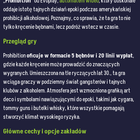
„
Prohibition
” od Evoplay,
automatem wideo
, który doskonale
oddaje istotę tajnych działań epoki podczas amerykańskiej
prohibicji alkoholowej. Poznajmy, co sprawia, że ta gra to nie
tylko kręcenie bębnami, lecz podróż wstecz w czasie.
Przegląd gry
Prohibition
oficuje w formacie 5 bębnów i 20 linii wypłat
,
gdzie każde kręcenie może prowadzić do znaczących
wygranych. Umieszczona na tle ryczących lat 30., ta gra
wciąga graczy w podziemny świat gangsterów i tajnych
klubów z alkoholem. Atmosfera jest wzmocniona grafiką art
deco i symbolami nawiązującymi do epoki, takimi jak cygara,
tommy guns i butelki whisky, które wszystkie pomagają
stworzyć klimat wysokiego ryzyka.
Główne cechy i opcje zakładów