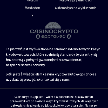
Medium
Polityka prywatności
Mastodon
Automatyczne wykluczanie
X
Ta pieczęć jest wyświetlana na stronach internetowych kasyn
kryptowalutowych, które spełniają standardy bycia witryną
hazardową z pełnymi gwarancjami niezawodności,
bezpieczeństwa i ochrony.
Jeśli jesteś właścicielem kasyna kryptowalutowego i chcesz
uzyskać tę pieczęć, skontaktuj się z nami.
Casinocrypto.app jest Twoim bezpośrednim i niezawodnym
przewodnikiem po świecie kasyn kryptowalutowych, działających
całkowicie niezależnie od jakiegokolwiek operatora gier. Na naszej