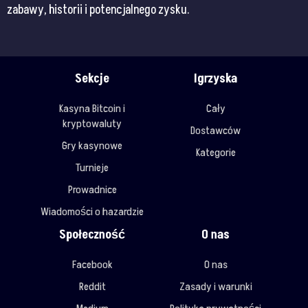
zabawy, historii i potencjalnego zysku.
Sekcje
Igrzyska
Kasyna Bitcoin i
Cały
kryptowaluty
Dostawców
Gry kasynowe
Kategorie
Turnieje
Prowadnice
Wiadomości o hazardzie
Społeczność
O nas
Facebook
O nas
Reddit
Zasady i warunki