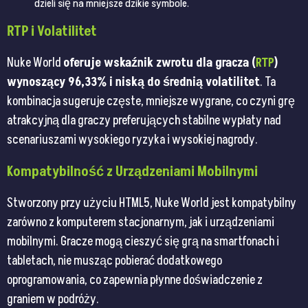
dzieli się na mniejsze dzikie symbole.
RTP i Volatilitet
Nuke World
oferuje wskaźnik zwrotu dla gracza (
RTP
)
wynoszący 96,33% i niską do średnią volatilitet
. Ta
kombinacja sugeruje częste, mniejsze wygrane, co czyni grę
atrakcyjną dla graczy preferujących stabilne wypłaty nad
scenariuszami wysokiego ryzyka i wysokiej nagrody.
Kompatybilność z Urządzeniami Mobilnymi
Stworzony przy użyciu HTML5, Nuke World jest kompatybilny
zarówno z komputerem stacjonarnym, jak i urządzeniami
mobilnymi. Gracze mogą cieszyć się grą na smartfonach i
tabletach, nie musząc pobierać dodatkowego
oprogramowania, co zapewnia płynne doświadczenie z
graniem w podróży.