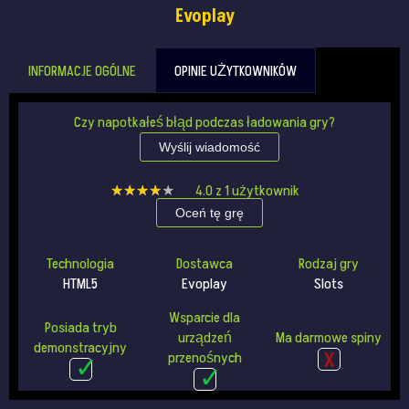
Evoplay
INFORMACJE OGÓLNE
OPINIE UŻYTKOWNIKÓW
Czy napotkałeś błąd podczas ładowania gry?
Wyślij wiadomość
★★★★★
★★★★★
4.0
z
1
użytkownik
Oceń tę grę
Technologia
Dostawca
Rodzaj gry
HTML5
Evoplay
Slots
Wsparcie dla
Posiada tryb
urządzeń
Ma darmowe spiny
demonstracyjny
przenośnych