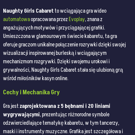
Naughty Girls Cabaret
to wciągająca gra wideo
automatowa
opracowana przez
Evoplay
, znana z
angażujących motywów i przyciągającej grafiki.
Umieszczona w glamourowym świecie kabaretu, ta gra
oferuje graczom unikalne połączenie rozrywki dzięki swojej
wizualizacji inspirowanej burleską i wciągającym
mechanizmom rozgrywki. Dzięki swojemu urokowi i
grywalności, Naughty Girls Cabaret stała się ulubioną grą
wśród miłośników kasyn online.
Cechy i Mechanika Gry
Gra jest
zaprojektowana z 5 bębnami i 20 liniami
wygrywającymi
, prezentując różnorodne symbole
odzwierciedlające tematykę kabaretu, w tym tancerzy,
maski i instrumenty muzyczne. Grafika jest szczegółowa i