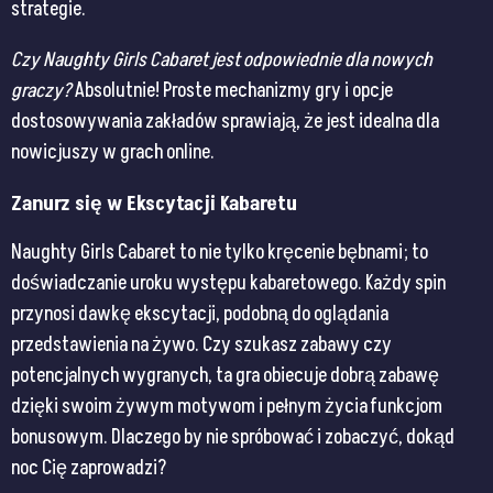
strategie.
Czy Naughty Girls Cabaret jest odpowiednie dla nowych
graczy?
Absolutnie! Proste mechanizmy gry i opcje
dostosowywania zakładów sprawiają, że jest idealna dla
nowicjuszy w grach online.
Zanurz się w Ekscytacji Kabaretu
Naughty Girls Cabaret to nie tylko kręcenie bębnami; to
doświadczanie uroku występu kabaretowego. Każdy spin
przynosi dawkę ekscytacji, podobną do oglądania
przedstawienia na żywo. Czy szukasz zabawy czy
potencjalnych wygranych, ta gra obiecuje dobrą zabawę
dzięki swoim żywym motywom i pełnym życia funkcjom
bonusowym. Dlaczego by nie spróbować i zobaczyć, dokąd
noc Cię zaprowadzi?