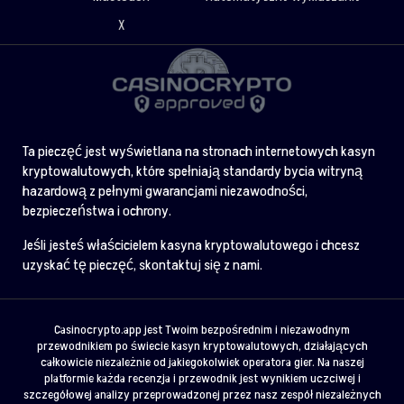
X
Ta pieczęć jest wyświetlana na stronach internetowych kasyn
kryptowalutowych, które spełniają standardy bycia witryną
hazardową z pełnymi gwarancjami niezawodności,
bezpieczeństwa i ochrony.
Jeśli jesteś właścicielem kasyna kryptowalutowego i chcesz
uzyskać tę pieczęć, skontaktuj się z nami.
Casinocrypto.app jest Twoim bezpośrednim i niezawodnym
przewodnikiem po świecie kasyn kryptowalutowych, działających
całkowicie niezależnie od jakiegokolwiek operatora gier. Na naszej
platformie każda recenzja i przewodnik jest wynikiem uczciwej i
szczegółowej analizy przeprowadzonej przez nasz zespół niezależnych