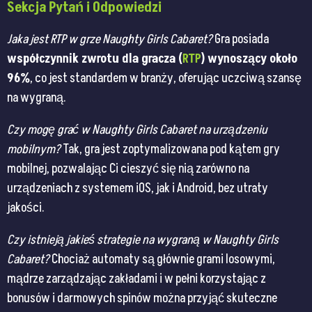
Sekcja Pytań i Odpowiedzi
Jaka jest RTP w grze Naughty Girls Cabaret?
Gra posiada
współczynnik zwrotu dla gracza (
RTP
) wynoszący około
96%
, co jest standardem w branży, oferując uczciwą szansę
na wygraną.
Czy mogę grać w Naughty Girls Cabaret na urządzeniu
mobilnym?
Tak, gra jest zoptymalizowana pod kątem gry
mobilnej, pozwalając Ci cieszyć się nią zarówno na
urządzeniach z systemem iOS, jak i Android, bez utraty
jakości.
Czy istnieją jakieś strategie na wygraną w Naughty Girls
Cabaret?
Chociaż automaty są głównie grami losowymi,
mądrze zarządzając zakładami i w pełni korzystając z
bonusów i darmowych spinów można przyjąć skuteczne