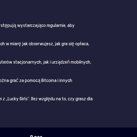
ystępują wystarczająco regularnie, aby
h w miarę jak obserwujesz, jak gra się opłaca,
terów stacjonarnych, jak i urządzeń mobilnych,
można grać za pomocą Bitcoina i innych
 „Lucky Girls”. Bez względu na to, czy grasz dla
.