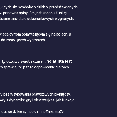
zających się symbolach dzikich, przedstawionych
ą ponowne spiny. Gra jest znana z funkcji
strzane Linie dla dwukierunkowych wygranych,
iada cyfrom pojawiającym się na kołach, a
i do znaczących wygranych.
iając uczciwy zwrot z czasem.
Volatilita jest
 sprawia, że jest to odpowiednie dla tych,
gry bez ryzykowania prawdziwych pieniędzy.
towy z dynamiką gry i obserwujesz, jak funkcje
 losowe dzikie symbole i mnożniki, może