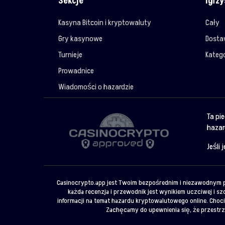
Sekcje
Igrz
Kasyna Bitcoin i kryptowaluty
Cały
Gry kasynowe
Dost
Turnieje
Katego
Prowadnice
Wiadomości o hazardzie
Ta pi
hazar
Jeśli
Casinocrypto.app jest Twoim bezpośrednim i niezawodnym prz
każda recenzja i przewodnik jest wynikiem uczciwej i s
informacji na temat hazardu kryptowalutowego online. Choci
Zachęcamy do upewnienia się, że przestrz