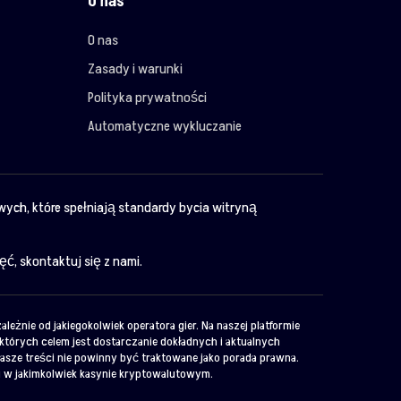
O nas
O nas
Zasady i warunki
Polityka prywatności
Automatyczne wykluczanie
ych, które spełniają standardy bycia witryną
ć, skontaktuj się z nami.
żnie od jakiegokolwiek operatora gier. Na naszej platformie
których celem jest dostarczanie dokładnych i aktualnych
nasze treści nie powinny być traktowane jako porada prawna.
u w jakimkolwiek kasynie kryptowalutowym.