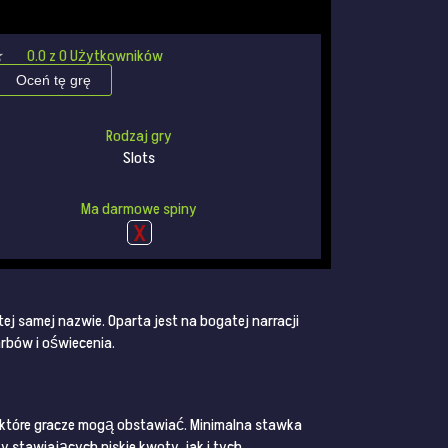
★
★
0.0
z
0
Użytkowników
Oceń tę grę
Rodzaj gry
Slots
Ma darmowe spiny
j samej nazwie. Oparta jest na bogatej narracji
arbów i oświecenia.
a które gracze mogą obstawiać. Minimalna stawka
stawiających niskie kwoty, jak i tych