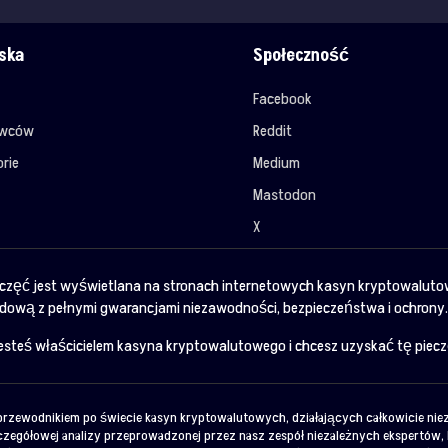
yska
Społeczność
Facebook
awców
Reddit
rie
Medium
Mastodon
X
eczęć jest wyświetlana na stronach internetowych kasyn kryptowalutow
dową z pełnymi gwarancjami niezawodności, bezpieczeństwa i ochrony.
 jesteś właścicielem kasyna kryptowalutowego i chcesz uzyskać tę pieczę
ewodnikiem po świecie kasyn kryptowalutowych, działających całkowicie niezale
zczegółowej analizy przeprowadzonej przez nasz zespół niezależnych ekspertów, 