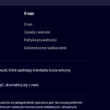
O nas
O nas
Zasady i warunki
Polityka prywatności
Automatyczne wykluczanie
ych, które spełniają standardy bycia witryną
ć, skontaktuj się z nami.
żnie od jakiegokolwiek operatora gier. Na naszej platformie
których celem jest dostarczanie dokładnych i aktualnych