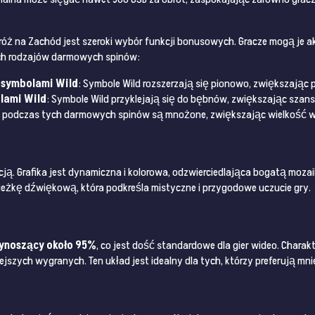
óż na Zachód jest szeroki wybór funkcji bonusowych. Gracze mogą je ak
ych rodzajów darmowych spinów:
 symbolami Wild
: Symbole Wild rozszerzają się pionowo, zwiększając
lami Wild
: Symbole Wild przyklejają się do bębnów, zwiększając szans
 podczas tych darmowych spinów są mnożone, zwiększając wielkość wyp
ją. Grafika jest dynamiczna i kolorowa, odzwierciedlająca bogatą mozaik
eżkę dźwiękową, która podkreśla mistyczne i przygodowe uczucie gry​​.
noszący około 95%
, co jest dość standardowe dla gier wideo. Charak
zych wygranych. Ten układ jest idealny dla tych, którzy preferują mniej