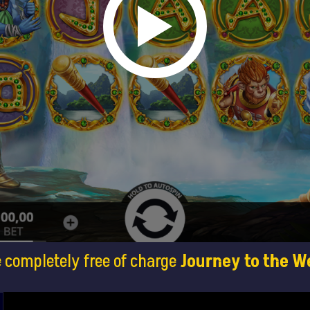
 completely free of charge
Journey to the W