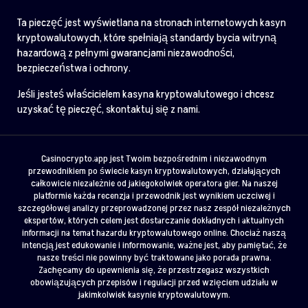
Ta pieczęć jest wyświetlana na stronach internetowych kasyn
kryptowalutowych, które spełniają standardy bycia witryną
hazardową z pełnymi gwarancjami niezawodności,
bezpieczeństwa i ochrony.
Jeśli jesteś właścicielem kasyna kryptowalutowego i chcesz
uzyskać tę pieczęć, skontaktuj się z nami.
Casinocrypto.app jest Twoim bezpośrednim i niezawodnym
przewodnikiem po świecie kasyn kryptowalutowych, działających
całkowicie niezależnie od jakiegokolwiek operatora gier. Na naszej
platformie każda recenzja i przewodnik jest wynikiem uczciwej i
szczegółowej analizy przeprowadzonej przez nasz zespół niezależnych
ekspertów, których celem jest dostarczanie dokładnych i aktualnych
informacji na temat hazardu kryptowalutowego online. Chociaż naszą
intencją jest edukowanie i informowanie, ważne jest, aby pamiętać, że
nasze treści nie powinny być traktowane jako porada prawna.
Zachęcamy do upewnienia się, że przestrzegasz wszystkich
obowiązujących przepisów i regulacji przed wzięciem udziału w
jakimkolwiek kasynie kryptowalutowym.