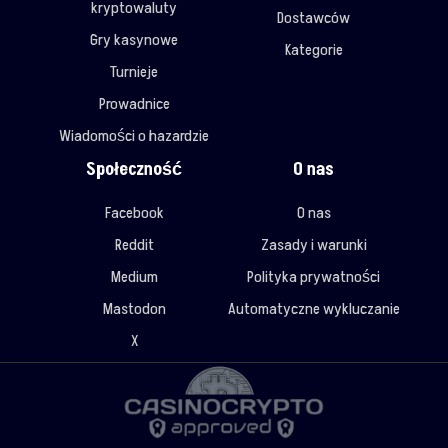
kryptowaluty
Dostawców
Gry kasynowe
Kategorie
Turnieje
Prowadnice
Wiadomości o hazardzie
Społeczność
O nas
Facebook
O nas
Reddit
Zasady i warunki
Medium
Polityka prywatności
Mastodon
Automatyczne wykluczanie
X