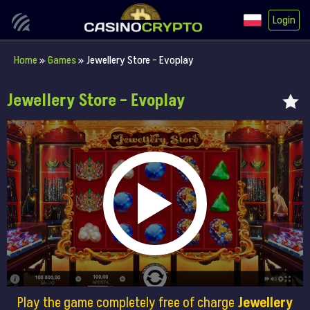
Login
Home
»
Games
»
Jewellery Store – Evoplay
Jewellery Store – Evoplay
Play the game completely free of charge
Jewellery