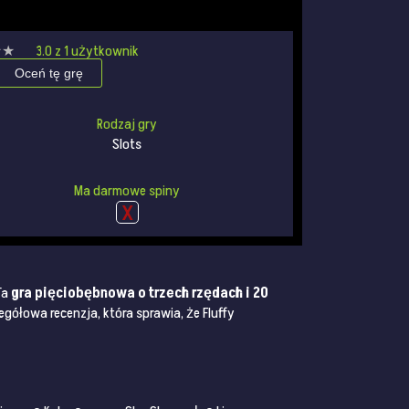
★★
★★
3.0
z
1
użytkownik
Oceń tę grę
Rodzaj gry
Slots
Ma darmowe spiny
Ta
gra pięciobębnowa o trzech rzędach i 20
ółowa recenzja, która sprawia, że Fluffy