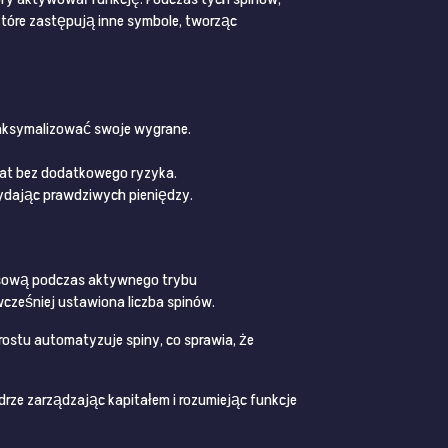
które zastępują inne symbole, tworząc
 maksymalizować swoje wygrane.
at bez dodatkowego ryzyka.
wydając prawdziwych pieniędzy.
sową podczas aktywnego trybu
ześniej ustawiona liczba spinów.
ostu automatyzuje spiny, co sprawia, że
rze zarządzając kapitałem i rozumiejąc funkcje