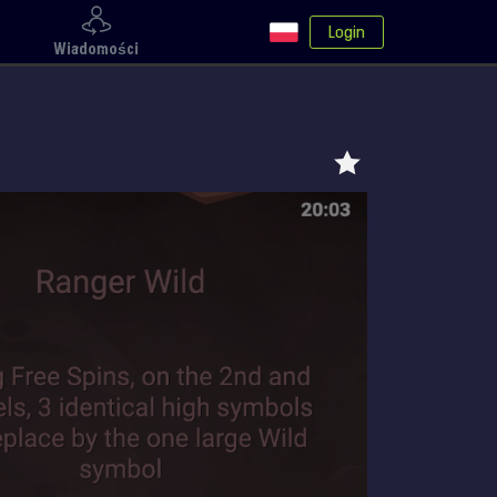
Login
Wiadomości