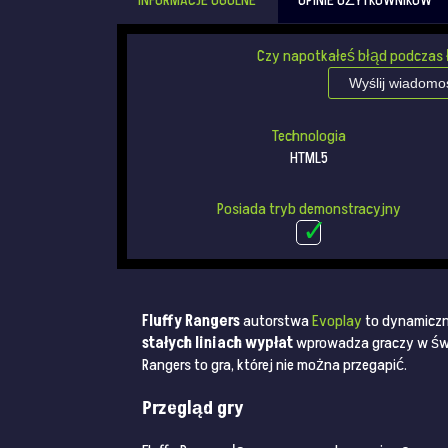
INFORMACJE OGÓLNE
OPINIE UŻYTKOWNIKÓW
Czy napotkałeś błąd podczas 
Wyślij wiadomo
Technologia
HTML5
Posiada tryb demonstracyjny
Fluffy Rangers
autorstwa
Evoplay
to dynamiczn
stałych liniach wypłat
wprowadza graczy w świa
Rangers to gra, której nie można przegapić.
Przegląd gry