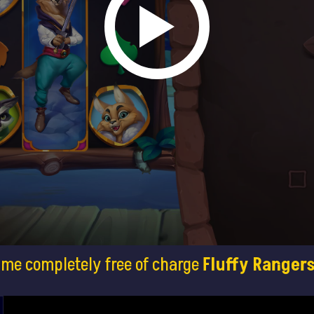
ame completely free of charge
Fluffy Rangers