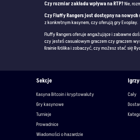
Czy rozmiar zakładu wpływa na RTP?
Nie, roz
Czy Fluffy Rangers jest dostępny na nowych 
z konkretnym kasynem, czy oferują gry Evoplay.
Fluffy Rangers oferuje angażujące i zabawne do
czy jesteś casualowym graczem czy graczem wysok
Krainie Królika i zobaczyć, czy możesz stać się Ryc
Sekcje
Igrz
Kasyna Bitcoin i kryptowaluty
Cały
Gry kasynowe
Dost
Turnieje
Katego
Prowadnice
Wiadomości o hazardzie