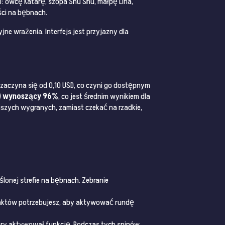
: owcę Katarę, szopa Shu Shu, małpę Lina,
ości na bębnach.
e wrażenia. Interfejs jest przyjazny dla
 zaczyna się od 0,10 USD, co czyni go dostępnym
a) wynoszący 96%
, co jest średnim wynikiem dla
jszych wygranych, zamiast czekać na rzadkie,
ślonej strefie na bębnach. Zebranie
punktów potrzebujesz, aby aktywować rundę
óry aktywował funkcję. Podczas tych spinów,