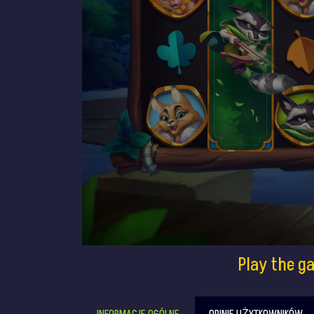
Play the g