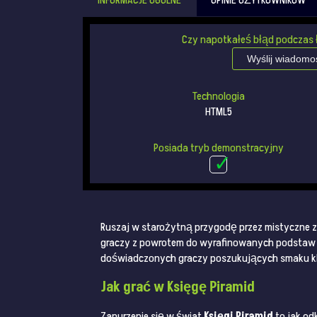
INFORMACJE OGÓLNE
OPINIE UŻYTKOWNIKÓW
Czy napotkałeś błąd podczas 
Wyślij wiadomo
Technologia
HTML5
Posiada tryb demonstracyjny
Ruszaj w starożytną przygodę przez mistyczne z
graczy z powrotem do wyrafinowanych podstaw sl
doświadczonych graczy poszukujących smaku kla
Jak grać w Księgę Piramid
Zanurzenie się w świat
Księgi Piramid
to jak od