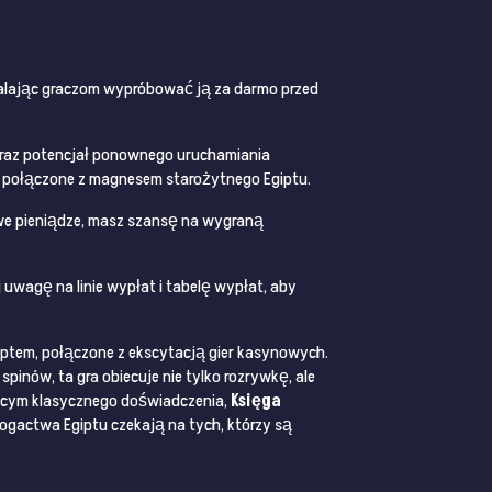
zwalając graczom wypróbować ją za darmo przed
 oraz potencjał ponownego uruchamiania
w połączone z magnesem starożytnego Egiptu.
iwe pieniądze, masz szansę na wygraną
uwagę na linie wypłat i tabelę wypłat, aby
ptem, połączone z ekscytacją gier kasynowych.
nów, ta gra obiecuje nie tylko rozrywkę, ale
ącym klasycznego doświadczenia,
Księga
bogactwa Egiptu czekają na tych, którzy są