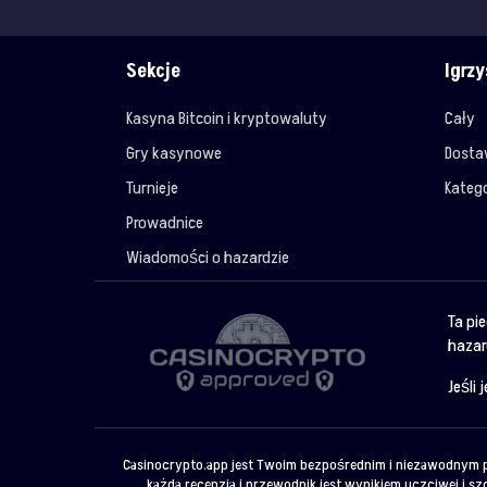
Sekcje
Igrz
Kasyna Bitcoin i kryptowaluty
Cały
Gry kasynowe
Dost
Turnieje
Katego
Prowadnice
Wiadomości o hazardzie
Ta pi
hazar
Jeśli
Casinocrypto.app jest Twoim bezpośrednim i niezawodnym prz
każda recenzja i przewodnik jest wynikiem uczciwej i s