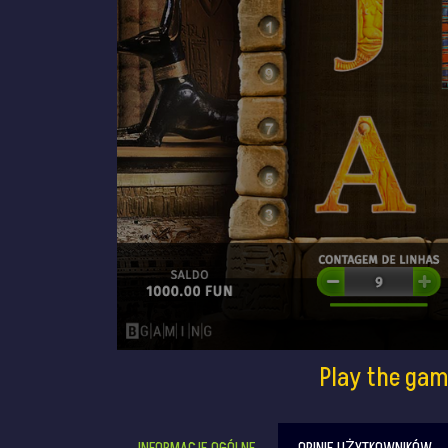
Play the gam