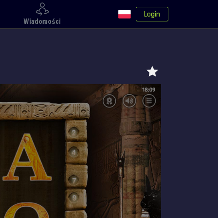
Login
Wiadomości