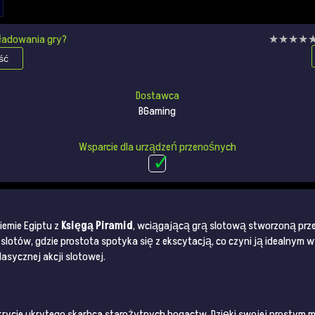
ładowania gry?
★★★★
★★★★
ść
Dostawca
BGaming
Wsparcie dla urządzeń przenośnych
iemie Egiptu z
Księgą Piramid
, wciągającą grą slotową stworzoną prz
otów, gdzie prostota spotyka się z ekscytacją, co czyni ją idealnym w
sycznej akcji slotowej.
krycie ukrytego skarbca starożytnych bogactw. Dzięki swojej prostym me