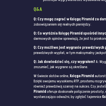
Q&A
Q: Czy mogę zagrać w Księgę Piramid za da
zobowiązaniem się realnych pieniędzy.
Q: Co wyróżnia Księgę Piramid spośród inny
darmowych spinów sprawiają, że jest to przekon
Q: Czy możliwe jest wygranie prawdziwych p
prawdziwych wypłat, w tym maksymalny jackpot
Q: Jak dowiedzieć się, czy wygrałem?
A: Wygr
zrozumieć, jak wygrane są określane.
W świecie slotów online,
Księga Piramid
autorst
Dzięki swojemu wysokiemu RTP, prostemu rozgryw
również prawdziwą szansę na sukces. Czy jest
Piramid
oferuje doskonałe połączenie prostoty, 
wystarczająco odważni, by zgłębić tajemnice
Ks