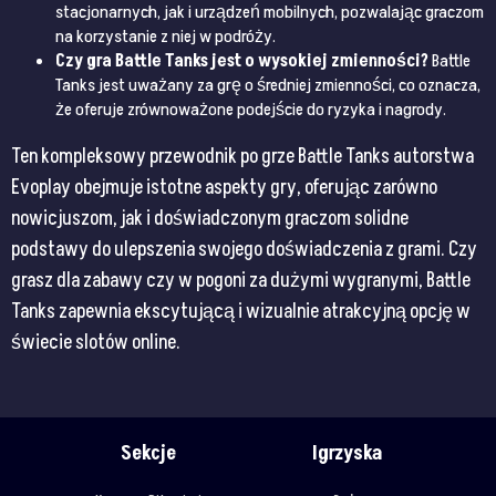
stacjonarnych, jak i urządzeń mobilnych, pozwalając graczom
na korzystanie z niej w podróży.
Czy gra Battle Tanks jest o wysokiej zmienności?
Battle
Tanks jest uważany za grę o średniej zmienności, co oznacza,
że oferuje zrównoważone podejście do ryzyka i nagrody.
Ten kompleksowy przewodnik po grze Battle Tanks autorstwa
Evoplay obejmuje istotne aspekty gry, oferując zarówno
nowicjuszom, jak i doświadczonym graczom solidne
podstawy do ulepszenia swojego doświadczenia z grami. Czy
grasz dla zabawy czy w pogoni za dużymi wygranymi, Battle
Tanks zapewnia ekscytującą i wizualnie atrakcyjną opcję w
świecie slotów online.
Sekcje
Igrzyska