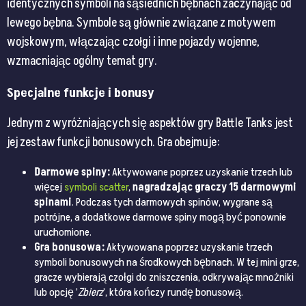
identycznych symboli na sąsiednich bębnach zaczynając od
lewego bębna. Symbole są głównie związane z motywem
wojskowym, włączając czołgi i inne pojazdy wojenne,
wzmacniając ogólny temat gry.
Specjalne funkcje i bonusy
Jednym z wyróżniających się aspektów gry Battle Tanks jest
jej zestaw funkcji bonusowych. Gra obejmuje:
Darmowe spiny:
Aktywowane poprzez uzyskanie trzech lub
więcej
symboli scatter
,
nagradzając graczy 15 darmowymi
spinami
. Podczas tych darmowych spinów, wygrane są
potrójne, a dodatkowe darmowe spiny mogą być ponownie
uruchomione.
Gra bonusowa:
Aktywowana poprzez uzyskanie trzech
symboli bonusowych na środkowych bębnach. W tej mini grze,
gracze wybierają czołgi do zniszczenia, odkrywając mnożniki
lub opcję ’
Zbierz
’, która kończy rundę bonusową.