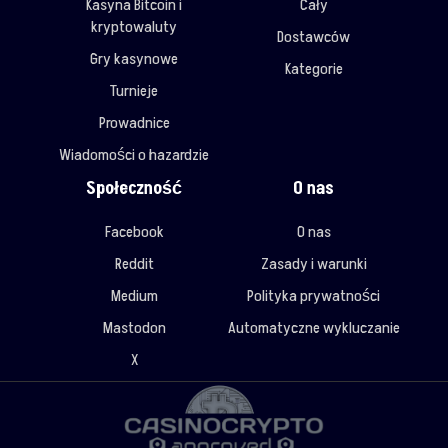
Kasyna Bitcoin i
Cały
kryptowaluty
Dostawców
Gry kasynowe
Kategorie
Turnieje
Prowadnice
Wiadomości o hazardzie
Społeczność
O nas
Facebook
O nas
Reddit
Zasady i warunki
Medium
Polityka prywatności
Mastodon
Automatyczne wykluczanie
X