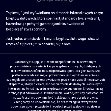
Ta pieczęć jest wyświetlana na stronach internetowych kasyn
kryptowalutowych, które spełniają standardy bycia witryną
hazardową z pełnymi gwarancjami niezawodności,
bezpieczeństwa i ochrony.
Jeśli jesteś właścicielem kasyna kryptowalutowego i chcesz
uzyskać tę pieczęć, skontaktuj się z nami.
Casinocrypto.app jest Twoim bezpośrednim i niezawodnym
przewodnikiem po świecie kasyn kryptowalutowych, działających
całkowicie niezależnie od jakiegokolwiek operatora gier. Na naszej
platformie każda recenzja i przewodnik jest wynikiem uczciwej i
szczegółowej analizy przeprowadzonej przez nasz zespół niezależnych
ekspertów, których celem jest dostarczanie dokładnych i aktualnych
informacji na temat hazardu kryptowalutowego online. Chociaż naszą
intencją jest edukowanie i informowanie, ważne jest, aby pamiętać, że
nasze treści nie powinny być traktowane jako porada prawna.
Zachęcamy do upewnienia się, że przestrzegasz wszystkich
obowiązujących przepisów i regulacji przed wzięciem udziału w
jakimkolwiek kasynie kryptowalutowym.