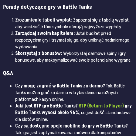
Porady dotyczące gry w Battle Tanks
Zrozumienie tabeli wypłat:
Zapoznaj się z tabelą wypłat,
aby wiedzieć, które symbole oferują najwyższe wypłaty.
Zarządzaj swoim kapitałem:
Ustal budżet przed
rozpoczęciem gry i trzymaj się go, aby uniknąć nadmiernego
wydawania.
Skorzystaj z bonusów:
Wykorzystaj darmowe spiny i gry
bonusowe, aby maksymalizować swoje potencjalne wygrane.
Q&A
Czy mogę zagrać w Battle Tanks za darmo?
Tak, Battle
Tanks można grać za darmo w trybie demo na różnych
platformach kasyn online.
Jaki jest RTP gry Battle Tanks?
RTP (Return to Player)
gry
Battle Tanks wynosi około 96%
, co jest dość standardowe
dla slotów online.
Czy są dostępne opcje mobilne do gry w Battle Tanks?
Tak, gra jest zoptymalizowana zarówno dla komputerów