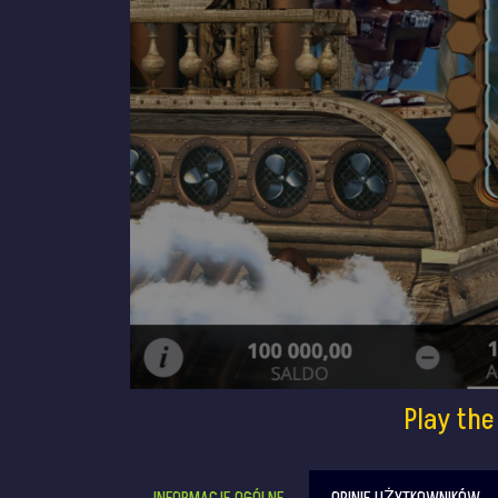
Play the