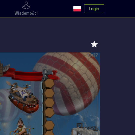
Login
Wiadomości