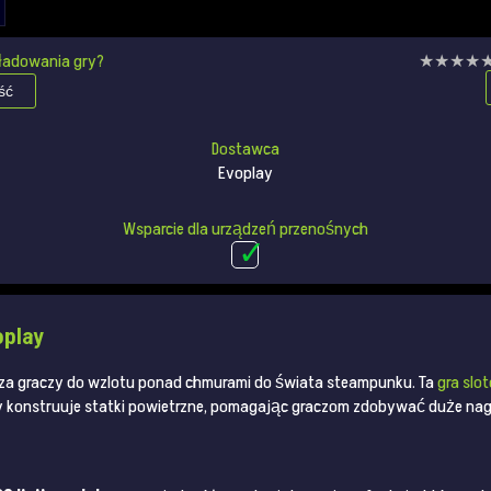
ładowania gry?
★★★★
★★★★
ść
Dostawca
Evoplay
Wsparcie dla urządzeń przenośnych
oplay
sza graczy do wzlotu ponad chmurami do świata steampunku. Ta
gra slo
ry konstruuje statki powietrzne, pomagając graczom zdobywać duże nag