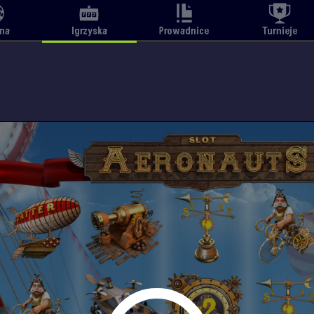
na
Igrzyska
Prowadnice
Turnieje