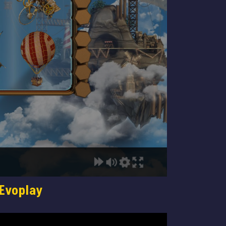
 Evoplay