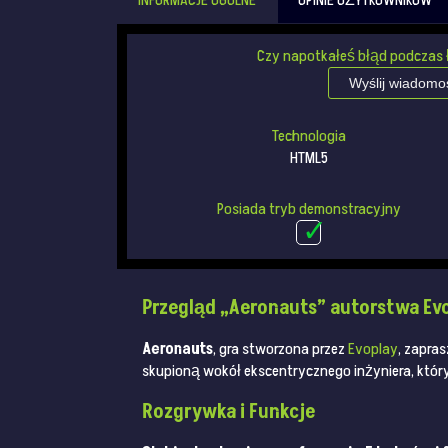
INFORMACJE OGÓLNE
OPINIE UŻYTKOWNIKÓW
Czy napotkałeś błąd podczas 
Wyślij wiadomo
Technologia
HTML5
Posiada tryb demonstracyjny
Przegląd „Aeronauts” autorstwa Ev
Aeronauts
, gra stworzona przez
Evoplay
, zapra
skupioną wokół ekscentrycznego inżyniera, któ
Rozgrywka i Funkcje