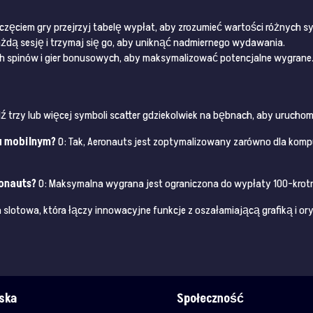
oczęciem gry przejrzyj tabelę wypłat, aby zrozumieć wartości różnych sym
każdą sesję i trzymaj się go, aby uniknąć nadmiernego wydawania.
ch spinów i gier bonusowych, aby maksymalizować potencjalne wygrane
 trzy lub więcej symboli scatter gdziekolwiek na bębnach, aby urucho
u mobilnym?
O: Tak, Aeronauts jest zoptymalizowany zarówno dla kompu
ronauts?
O: Maksymalna wygrana jest ograniczona do wypłaty 100-krot
 slotowa, która łączy innowacyjne funkcje z oszałamiającą grafiką i o
yska
Społeczność