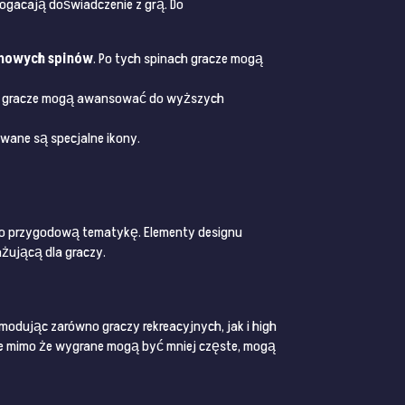
bogacają doświadczenie z grą. Do
rmowych spinów
. Po tych spinach gracze mogą
dzie gracze mogą awansować do wyższych
owane są specjalne ikony.
go przygodową tematykę. Elementy designu
ażującą dla graczy.
modując zarówno graczy rekreacyjnych, jak i high
, że mimo że wygrane mogą być mniej częste, mogą