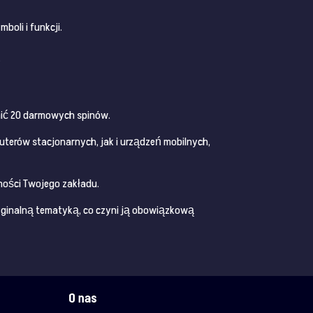
boli i funkcji.
.
mić 20 darmowych spinów.
terów stacjonarnych, jak i urządzeń mobilnych,
ności Twojego zakładu.
ryginalną tematyką, co czyni ją obowiązkową
O nas