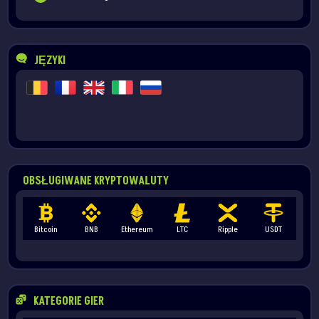
jakości wrażenia z gry.
Bonusy i promocje:
Kasyno oferuje kilka atrakcyjnych bonusów, w
tym trójczęściowy bonus powitalny, gdzie pierwsza wpłata oferuje
nawet do 110% dopasowania, druga wpłata do 80% dopasowania, a
JĘZYKI
trzecia do 55%. Jednak te bonusy wiążą się z wymaganiem obrotu
40x. Dodatkowo dostępny jest bonus cashback w wysokości 10%,
nagradzający graczy za ich wpłaty.
Bankowość i wsparcie dla kryptowalut:
CasinoBit.io działa
wyłącznie z kryptowalutami, w tym
Bitcoinem, Ethereum, Litecoin,
Tetherem i Ripple
, kładąc nacisk na szybkie i bezpieczne transakcje.
OBSŁUGIWANE KRYPTOWALUTY
Minimalne limity depozytów i wypłat są niskie, co czyni go
dostępnym dla różnych budżetów. Wypłaty są zazwyczaj
przetwarzane w ciągu 24 godzin, zgodnie z branżowymi standardami
dotyczącymi transakcji kryptowalutowych.
Bitcoin
BNB
Ethereum
LTC
Ripple
USDT
Interfejs użytkownika i dostępność:
Strona została
zaprojektowana z myślą o łatwości użytkowania, oferując prostą
nawigację, która pomaga graczom swobodnie poruszać się między
KATEGORIE GIER
różnymi sekcjami i grami. Obsługuje wiele języków, zwiększając
swoją dostępność dla globalnej publiczności. Kasyno jest również