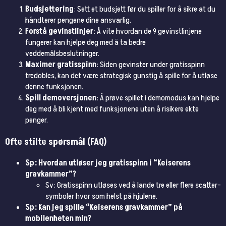
Budsjettering
: Sett et budsjett før du spiller for å sikre at du
håndterer pengene dine ansvarlig.
Forstå gevinstlinjer
: Å vite hvordan de 9 gevinstlinjene
fungerer kan hjelpe deg med å ta bedre
veddemålsbeslutninger.
Maximer gratisspinn
: Siden gevinster under gratisspinn
tredobles, kan det være strategisk gunstig å spille for å utløse
denne funksjonen.
Spill demoversjonen
: Å prøve spillet i demomodus kan hjelpe
deg med å bli kjent med funksjonene uten å risikere ekte
penger.
Ofte stilte spørsmål (FAQ)
Sp: Hvordan utløser jeg gratisspinn i “Keiserens
gravkammer”?
Sv: Gratisspinn utløses ved å lande tre eller flere scatter-
symboler hvor som helst på hjulene.
Sp: Kan jeg spille “Keiserens gravkammer” på
mobilenheten min?