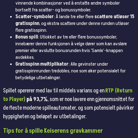
vinnende kombinasjoner ved å erstatte andre symboler
bortsett fra scatter- og bonussymboler.
Scatter-symboler
: Å lande tre eller flere
scattere utløser 15
gratisspinn
, og ekstra scattere under denne runden utløser
flere gratisspinn.
Bonus spill
: Utlokket av tre eller flere bonussymboler,
innebærer denne funksjonen å velge dører som kan avsløre
premier eller avslutte bonusrunden hvis ‘Samle’-knappen
avdekkes.
Gratisspinn multiplikator
: Alle gevinster under
gratisspinnrunden tredobles, noe som øker potensialet for
betydelige utbetalinger.
Spillet opererer med lav til middels varians og en
RTP (Return
to Player)
på 93,7%
, som er noe lavere enn gjennomsnittet for
de fleste moderne spilleautomater, og som potensielt påvirker
hyppigheten og beløpet av utbetalinger​​​​.
Tips for å spille Keiserens gravkammer