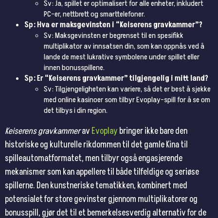
Sv: Ja, spillet er optimalisert for alle enheter, inkludert
PC-er, nettbrett og smarttelefoner.
Sp: Hva er maksgevinsten i “Keiserens gravkammer”?
Sv: Maksgevinsten er begrenset til en spesifikk
multiplikator av innsatsen din, som kan oppnås ved å
lande de mest lukrative symbolene under spillet eller
innen bonusspillene.
Sp: Er “Keiserens gravkammer” tilgjengelig i mitt land?
Sv: Tilgjengeligheten kan variere, så det er best å sjekke
med online kasinoer som tilbyr Evoplay-spill for å se om
det tilbys i din region.
Keiserens gravkammer
av
Evoplay
bringer ikke bare den
historiske og kulturelle rikdommen til det gamle Kina til
spilleautomatformatet, men tilbyr også engasjerende
mekanismer som kan appellere til både tilfeldige og seriøse
spillerne. Den kunstneriske tematikken, kombinert med
potensialet for store gevinster gjennom multiplikatorer og
bonusspill, gjør det til et bemerkelsesverdig alternativ for de