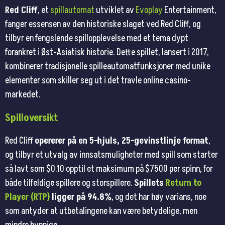
Red Cliff
, et
spillautomat
utviklet av
Evoplay
Entertainment,
fanger essensen av den historiske slaget ved Red Cliff, og
tilbyr en fengslende spillopplevelse med et tema dypt
forankret i Øst-Asiatisk historie. Dette spillet, lansert i 2017,
kombinerer tradisjonelle spilleautomatfunksjoner med unike
elementer som skiller seg ut i det travle online casino-
markedet.
Spilloversikt
Red Cliff
opererer på en 5-hjuls, 25-gevinstlinje format
,
og tilbyr et utvalg av innsatsmuligheter med spill som starter
så lavt som $0.10 opptil et maksimum på $7500 per spinn, for
både tilfeldige spillere og storspillere.
Spillets
Return to
Player (RTP)
ligger på 94.8%
, og det har høy varians, noe
som antyder at utbetalingene kan være betydelige, men