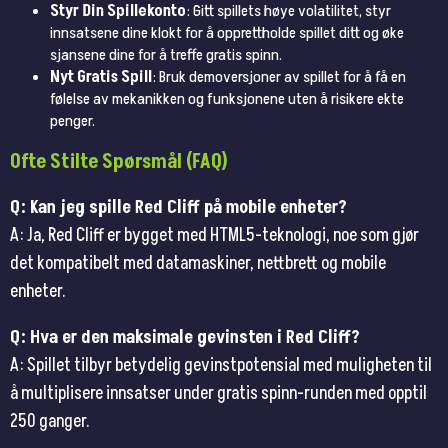
Styr Din Spillekonto
: Gitt spillets høye volatilitet, styr
innsatsene dine klokt for å opprettholde spillet ditt og øke
sjansene dine for å treffe gratis spinn.
Nyt Gratis Spill
: Bruk demoversjoner av spillet for å få en
følelse av mekanikken og funksjonene uten å risikere ekte
penger.
Ofte Stilte Spørsmål (FAQ)
Q: Kan jeg spille Red Cliff på mobile enheter?
A: Ja, Red Cliff er bygget med HTML5-teknologi, noe som gjør
det kompatibelt med datamaskiner, nettbrett og mobile
enheter.
Q: Hva er den maksimale gevinsten i Red Cliff?
A: Spillet tilbyr betydelig gevinstpotensial med muligheten til
å multiplisere innsatser under gratis spinn-runden med opptil
250 ganger.